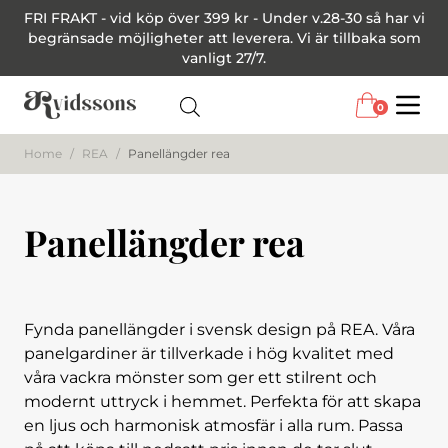
FRI FRAKT - vid köp över 399 kr - Under v.28-30 så har vi
begränsade möjligheter att leverera. Vi är tillbaka som
vanligt 27/7.
0
Menu
Home
/
REA
/
Panellängder rea
Panellängder rea
Fynda panellängder i svensk design på REA. Våra
panelgardiner är tillverkade i hög kvalitet med
våra vackra mönster som ger ett stilrent och
modernt uttryck i hemmet. Perfekta för att skapa
en ljus och harmonisk atmosfär i alla rum. Passa