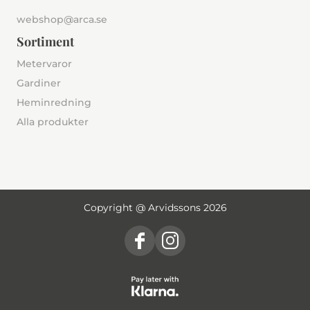
webshop@arca.se
Sortiment
Metervaror
Gardiner
Heminredning
Alla produkter
Copyright @ Arvidssons 2026