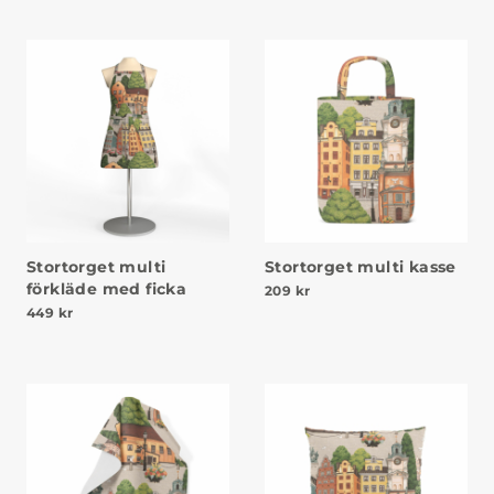
Stortorget multi
Stortorget multi kasse
förkläde med ficka
209
kr
449
kr