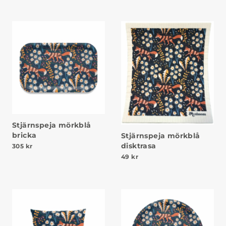
Stjärnspeja mörkblå
bricka
Stjärnspeja mörkblå
disktrasa
305
kr
49
kr