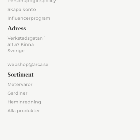
Personuppgiftspolicy
Skapa konto
Influencerprogram
Adress
Verkstadsgatan 1
511 57 Kinna
Sverige
webshop@arca.se
Sortiment
Metervaror
Gardiner
Heminredning
Alla produkter