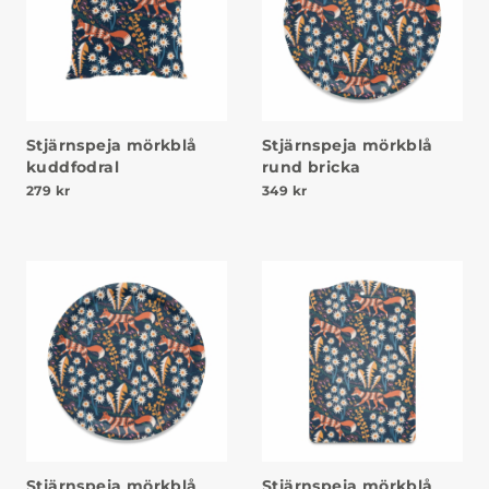
Stjärnspeja mörkblå
Stjärnspeja mörkblå
kuddfodral
rund bricka
279
kr
349
kr
Stjärnspeja mörkblå
Stjärnspeja mörkblå