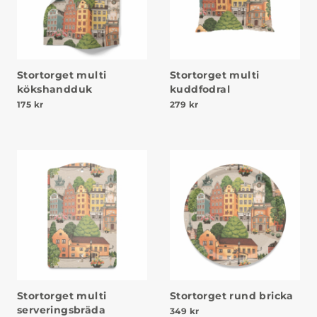
Stortorget multi
Stortorget multi
kökshandduk
kuddfodral
175
kr
279
kr
Stortorget multi
Stortorget rund bricka
serveringsbräda
349
kr