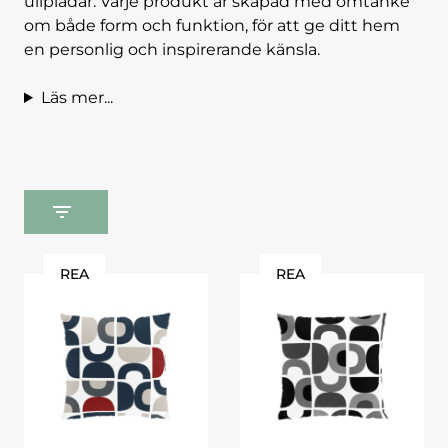
ullplädar. Varje produkt är skapad med omtanke
om både form och funktion, för att ge ditt hem
en personlig och inspirerande känsla.
Läs mer...
REA
REA