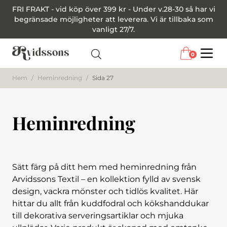
FRI FRAKT - vid köp över 399 kr - Under v.28-30 så har vi
begränsade möjligheter att leverera. Vi är tillbaka som
vanligt 27/7.
0
Menu
Hem
/
Heminredning
/
Sida 27
Heminredning
Sätt färg på ditt hem med heminredning från
Arvidssons Textil – en kollektion fylld av svensk
design, vackra mönster och tidlös kvalitet. Här
hittar du allt från kuddfodral och kökshanddukar
till dekorativa serveringsartiklar och mjuka