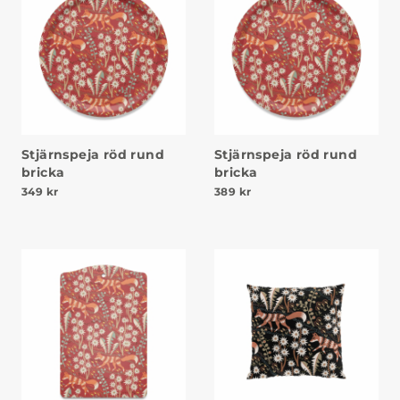
Stjärnspeja röd rund
Stjärnspeja röd rund
bricka
bricka
349
kr
389
kr