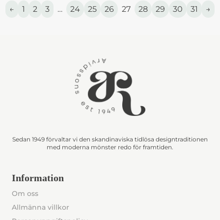
←
1
2
3
…
24
25
26
27
28
29
30
31
→
Sedan 1949 förvaltar vi den skandinaviska tidlösa designtraditionen
med moderna mönster redo för framtiden.
Information
Om oss
Allmänna villkor