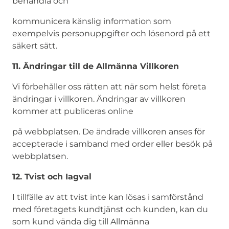
behandla och
kommunicera känslig information som
exempelvis personuppgifter och lösenord på ett
säkert sätt.
11. Ändringar till de Allmänna Villkoren
Vi förbehåller oss rätten att när som helst företa
ändringar i villkoren. Ändringar av villkoren
kommer att publiceras online
på webbplatsen. De ändrade villkoren anses för
accepterade i samband med order eller besök på
webbplatsen.
12. Tvist och Iagval
I tillfälle av att tvist inte kan lösas i samförstånd
med företagets kundtjänst och kunden, kan du
som kund vända dig till Allmänna