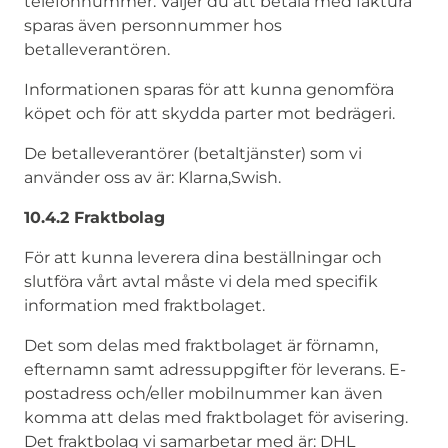
telefonnummer. Väljer du att betala med faktura
sparas även personnummer hos
betalleverantören.
Informationen sparas för att kunna genomföra
köpet och för att skydda parter mot bedrägeri.
De betalleverantörer (betaltjänster) som vi
använder oss av är: Klarna,Swish.
10.4.2 Fraktbolag
För att kunna leverera dina beställningar och
slutföra vårt avtal måste vi dela med specifik
information med fraktbolaget.
Det som delas med fraktbolaget är förnamn,
efternamn samt adressuppgifter för leverans. E-
postadress och/eller mobilnummer kan även
komma att delas med fraktbolaget för avisering.
Det fraktbolag vi samarbetar med är: DHL