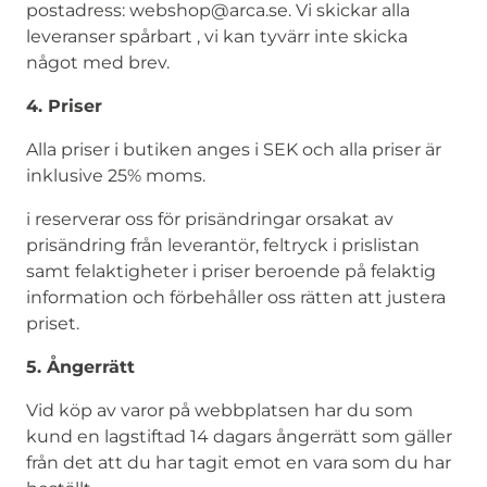
postadress: webshop@arca.se. Vi skickar alla
leveranser spårbart , vi kan tyvärr inte skicka
något med brev.
4. Priser
Alla priser i butiken anges i SEK och alla priser är
inklusive 25% moms.
i reserverar oss för prisändringar orsakat av
prisändring från leverantör, feltryck i prislistan
samt felaktigheter i priser beroende på felaktig
information och förbehåller oss rätten att justera
priset.
5. Ångerrätt
Vid köp av varor på webbplatsen har du som
kund en lagstiftad 14 dagars ångerrätt som gäller
från det att du har tagit emot en vara som du har