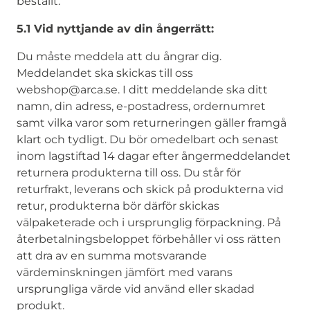
beställt.
5.1 Vid nyttjande av din ångerrätt:
Du måste meddela att du ångrar dig.
Meddelandet ska skickas till oss
webshop@arca.se. I ditt meddelande ska ditt
namn, din adress, e-postadress, ordernumret
samt vilka varor som returneringen gäller framgå
klart och tydligt. Du bör omedelbart och senast
inom lagstiftad 14 dagar efter ångermeddelandet
returnera produkterna till oss. Du står för
returfrakt, leverans och skick på produkterna vid
retur, produkterna bör därför skickas
välpaketerade och i ursprunglig förpackning. På
återbetalningsbeloppet förbehåller vi oss rätten
att dra av en summa motsvarande
värdeminskningen jämfört med varans
ursprungliga värde vid använd eller skadad
produkt.