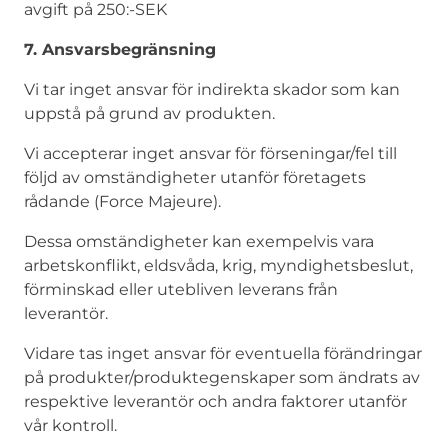
avgift på 250:-SEK
7. Ansvarsbegränsning
Vi tar inget ansvar för indirekta skador som kan
uppstå på grund av produkten.
Vi accepterar inget ansvar för förseningar/fel till
följd av omständigheter utanför företagets
rådande (Force Majeure).
Dessa omständigheter kan exempelvis vara
arbetskonflikt, eldsvåda, krig, myndighetsbeslut,
förminskad eller utebliven leverans från
leverantör.
Vidare tas inget ansvar för eventuella förändringar
på produkter/produktegenskaper som ändrats av
respektive leverantör och andra faktorer utanför
vår kontroll.