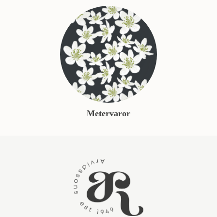
Metervaror