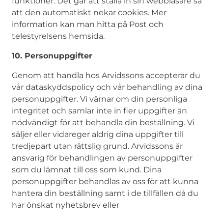
funktioner. Det går att ställa in sin webbläsare så
att den automatiskt nekar cookies. Mer
information kan man hitta på Post och
telestyrelsens hemsida.
10. Personuppgifter
Genom att handla hos Arvidssons accepterar du
vår dataskyddspolicy och vår behandling av dina
personuppgifter. Vi värnar om din personliga
integritet och samlar inte in fler uppgifter än
nödvändigt för att behandla din beställning. Vi
säljer eller vidareger aldrig dina uppgifter till
tredjepart utan rättslig grund. Arvidssons är
ansvarig för behandlingen av personuppgifter
som du lämnat till oss som kund. Dina
personuppgifter behandlas av oss för att kunna
hantera din beställning samt i de tillfällen då du
har önskat nyhetsbrev eller