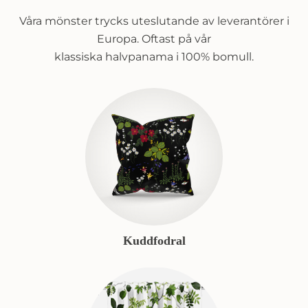
Våra mönster trycks uteslutande av leverantörer i
Europa. Oftast på vår
klassiska halvpanama i 100% bomull.
Kuddfodral