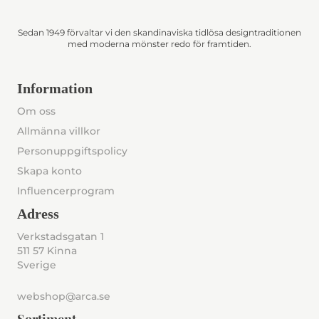
Sedan 1949 förvaltar vi den skandinaviska tidlösa designtraditionen
med moderna mönster redo för framtiden.
Information
Om oss
Allmänna villkor
Personuppgiftspolicy
Skapa konto
Influencerprogram
Adress
Verkstadsgatan 1
511 57 Kinna
Sverige
webshop@arca.se
Sortiment