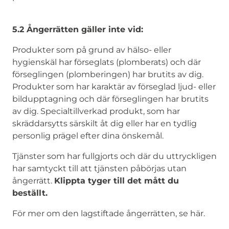
5.2 Ångerrätten gäller inte vid:
Produkter som på grund av hälso- eller
hygienskäl har förseglats (plomberats) och där
förseglingen (plomberingen) har brutits av dig.
Produkter som har karaktär av förseglad ljud- eller
bildupptagning och där förseglingen har brutits
av dig. Specialtillverkad produkt, som har
skräddarsytts särskilt åt dig eller har en tydlig
personlig prägel efter dina önskemål.
Tjänster som har fullgjorts och där du uttryckligen
har samtyckt till att tjänsten påbörjas utan
ångerrätt.
Klippta tyger till det mått du
beställt.
För mer om den lagstiftade ångerrätten, se här.