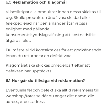
6.0
Reklamation och klagomål
Vi besiktigar alla produkter innan dessa skickas till
dig. Skulle produkten ändå vara skadad eller
felexpedierad när den anländer åtar vi oss i
enlighet med gällande
konsumentskyddslagstiftning att kostnadsfritt
åtgärda felet.
Du måste alltid kontakta oss för ett godkännande
innan du returnerar en defekt vara.
Klagomålet ska skickas omedelbart efter att
defekten har upptäckts.
6.1 Hur går du tillväga vid reklamation?
Eventuella fel och defekt ska alltid reklameras till
webshop@arca.se där du anger ditt namn, din
adress, e-postadress,