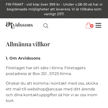
FRI FRAKT - vid köp över 399 kr - Under v.28-30 så har vi
begränsade möjligheter att leverera. Vi är tillbaka som
vanligt 27/7.
0
Menu
Allmänna villkor
1. Om Arvidssons
Företaget har sitt säte i Kinna. Företagets
postadress är Box 251 , 51123 Kinna.
Önskar du att komma i kontakt med oss, skicka
ett mail till webshop@arca.se med ditt ärende
och dina kontaktuppgifter så hör vi av oss inom
kort.