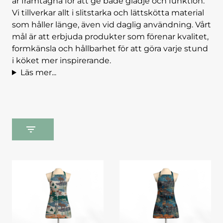
är framtagna för att ge både glädje och funktion.
Vi tillverkar allt i slitstarka och lättskötta material
som håller länge, även vid daglig användning. Vårt
mål är att erbjuda produkter som förenar kvalitet,
formkänsla och hållbarhet för att göra varje stund
i köket mer inspirerande.
Läs mer...