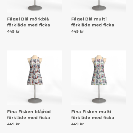
Fågel Blå mörkblå
Fågel Blå multi
förkläde med ficka
förkläde med ficka
449
kr
449
kr
Fina Fisken blå/röd
Fina Fisken multi
förkläde med ficka
förkläde med ficka
449
kr
449
kr