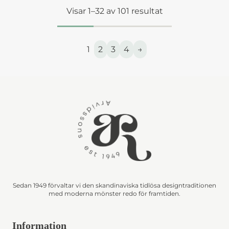
Visar 1–32 av 101 resultat
1
2
3
4
→
Sedan 1949 förvaltar vi den skandinaviska tidlösa designtraditionen
med moderna mönster redo för framtiden.
Information