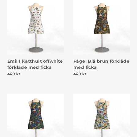
Emil I Katthult offwhite
Fågel Blå brun förkläde
förkläde med ficka
med ficka
449
kr
449
kr