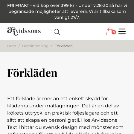
FRI FRAKT - vid köp över 399 kr - Under v.28-30 så har vi
begränsade möjligheter att leverera. Vi är tillbaka som
vanligt 27/7.
0
Menu
Hem
/
Heminredning
/
Förkläden
Förkläden
Ett förkläde är mer än ett enkelt skydd för
kläderna under matlagningen. Det är en del av
kökets uttryck, en praktisk följeslagare och ett
sätt att skapa en personlig stil. Hos Arvidssons
Textil hittar du svensk design med mönster som