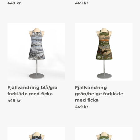
449
kr
449
kr
Fjällvandring blå/grå
Fjällvandring
förkläde med ficka
grön/beige förkläde
med ficka
449
kr
449
kr