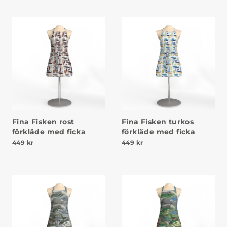
Fina Fisken rost
Fina Fisken turkos
förkläde med ficka
förkläde med ficka
449
kr
449
kr