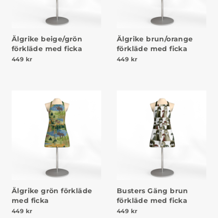
Älgrike beige/grön
Älgrike brun/orange
förkläde med ficka
förkläde med ficka
449
kr
449
kr
Älgrike grön förkläde
Busters Gäng brun
med ficka
förkläde med ficka
449
kr
449
kr