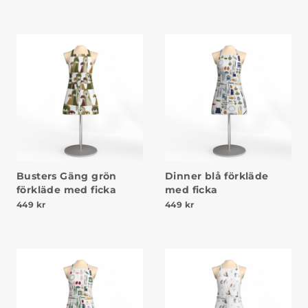
Busters Gäng grön
Dinner blå förkläde
förkläde med ficka
med ficka
449
kr
449
kr