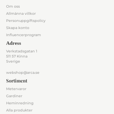
Om oss
Allmänna villkor
Personuppgiftspolicy
Skapa konto
Influencerprogram
Adress
Verkstadsgatan 1
511 57 Kinna
Sverige
webshop@arca.se
Sortiment
Metervaror
Gardiner
Heminredning
Alla produkter