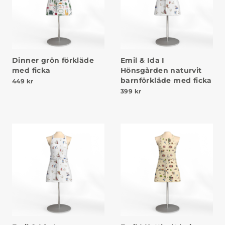
Dinner grön förkläde
Emil & Ida I
med ficka
Hönsgården naturvit
barnförkläde med ficka
449
kr
399
kr