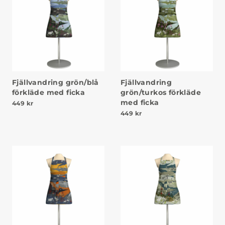
Fjällvandring grön/blå
Fjällvandring
förkläde med ficka
grön/turkos förkläde
med ficka
449
kr
449
kr