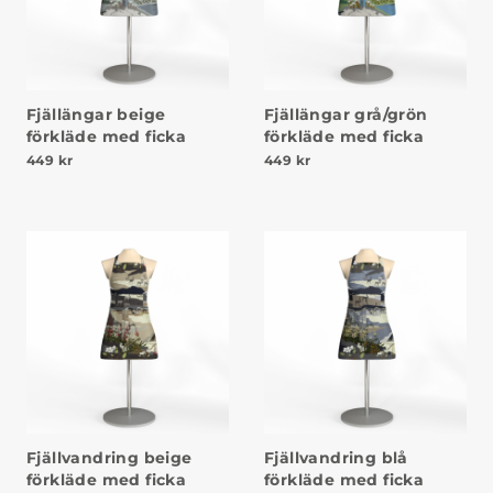
Fjällängar beige
Fjällängar grå/grön
förkläde med ficka
förkläde med ficka
449
kr
449
kr
Fjällvandring beige
Fjällvandring blå
förkläde med ficka
förkläde med ficka