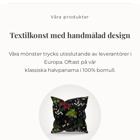
Våra produkter
Textilkonst med handmålad design
Våra mönster trycks uteslutande av leverantörer i
Europa. Oftast på vår
klassiska halvpanama i 100% bomull.