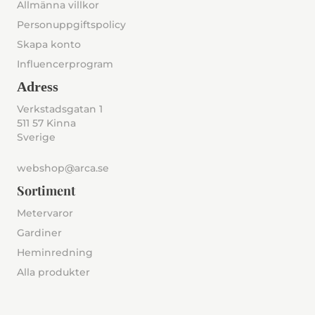
Allmänna villkor
Personuppgiftspolicy
Skapa konto
Influencerprogram
Adress
Verkstadsgatan 1
511 57 Kinna
Sverige
webshop@arca.se
Sortiment
Metervaror
Gardiner
Heminredning
Alla produkter