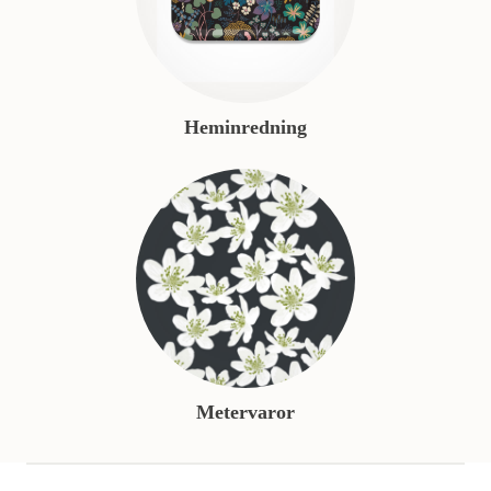
Heminredning
Metervaror