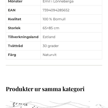
Mönster
Emil i Lönneberga
EAN
7394094285652
Kvalitet
100 % Bomull
Storlek
65×85 cm
Tillverkningsland
Estland
Tvättråd
30 grader
Färg
Naturvit
Produkter ur samma kategori