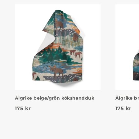
Älgrike beige/grön kökshandduk
Älgrike 
175
kr
175
kr