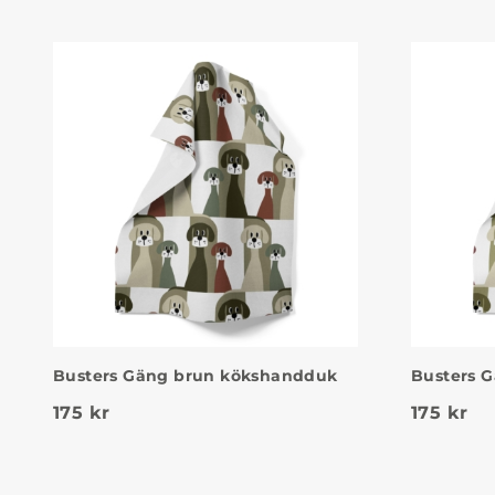
Busters Gäng brun kökshandduk
Busters 
175
kr
175
kr