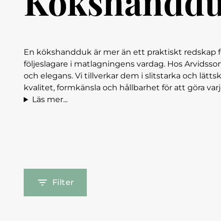
Kökshanddu
En kökshandduk är mer än ett praktiskt redskap för
följeslagare i matlagningens vardag. Hos Arvidss
och elegans. Vi tillverkar dem i slitstarka och lätt
kvalitet, formkänsla och hållbarhet för att göra va
Läs mer...
Filter