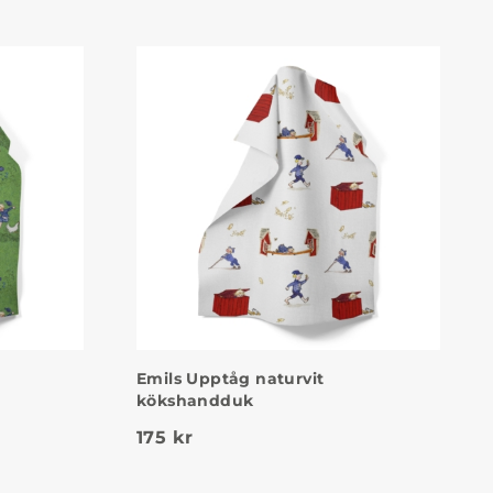
Emils Upptåg naturvit
kökshandduk
175
kr