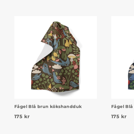
Fågel Blå brun kökshandduk
Fågel Bl
175
kr
175
kr