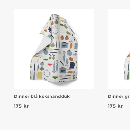
Dinner blå kökshandduk
Dinner g
175
kr
175
kr