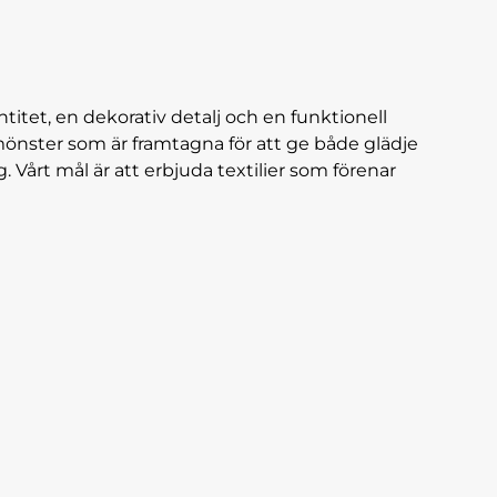
titet, en dekorativ detalj och en funktionell
mönster som är framtagna för att ge både glädje
g. Vårt mål är att erbjuda textilier som förenar