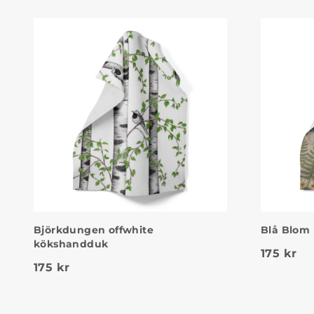
Björkdungen offwhite
Blå Blom
kökshandduk
175
kr
175
kr