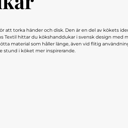
kar
 att torka händer och disk. Den är en del av kökets iden
ons Textil hittar du kökshanddukar i svensk design med 
skötta material som håller länge, även vid flitig användnin
rje stund i köket mer inspirerande.