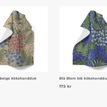
 beige kökshandduk
Blå Blom blå kökshandd
175
kr