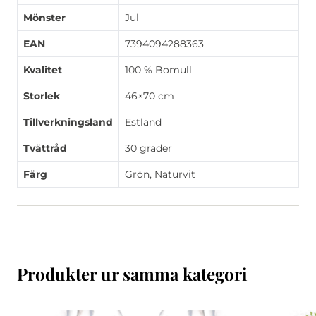
Mönster
Jul
EAN
7394094288363
Kvalitet
100 % Bomull
Storlek
46×70 cm
Tillverkningsland
Estland
Tvättråd
30 grader
Färg
Grön, Naturvit
Produkter ur samma kategori