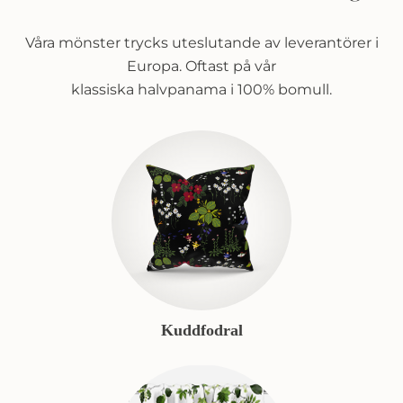
Våra mönster trycks uteslutande av leverantörer i
Europa. Oftast på vår
klassiska halvpanama i 100% bomull.
Kuddfodral