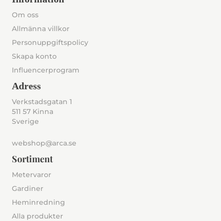
Om oss
Allmänna villkor
Personuppgiftspolicy
Skapa konto
Influencerprogram
Adress
Verkstadsgatan 1
511 57 Kinna
Sverige
webshop@arca.se
Sortiment
Metervaror
Gardiner
Heminredning
Alla produkter