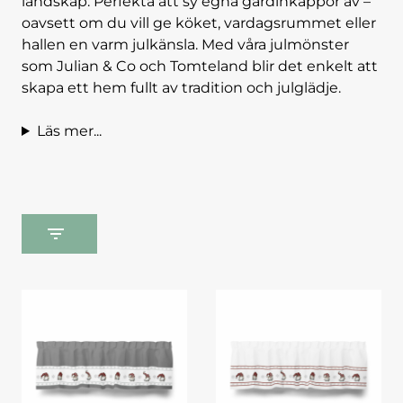
landskap. Perfekta att sy egna gardinkappor av –
oavsett om du vill ge köket, vardagsrummet eller
hallen en varm julkänsla. Med våra julmönster
som Julian & Co och Tomteland blir det enkelt att
skapa ett hem fullt av tradition och julglädje.
Läs mer...