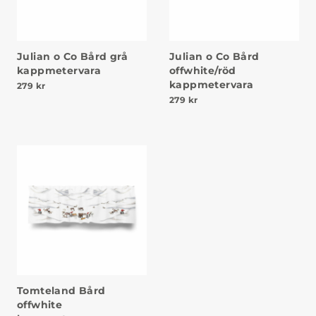
Julian o Co Bård grå
Julian o Co Bård
kappmetervara
offwhite/röd
kappmetervara
279
kr
279
kr
Tomteland Bård
offwhite