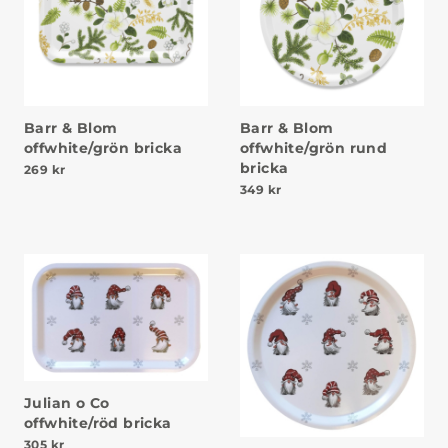
Barr & Blom
Barr & Blom
offwhite/grön bricka
offwhite/grön rund
bricka
269
kr
349
kr
Julian o Co
offwhite/röd bricka
305
kr