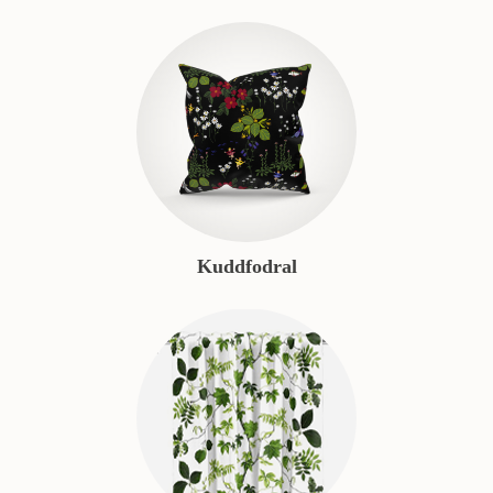
Kuddfodral