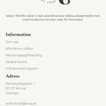
Sedan 1949 förvaltar vi den skandinaviska tidlösa designtraditionen
med moderna mönster redo för framtiden.
Information
Om oss
Allmänna villkor
Personuppgiftspolicy
Skapa konto
Influencerprogram
Adress
Verkstadsgatan 1
511 57 Kinna
Sverige
webshop@arca.se