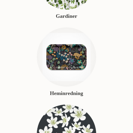
Gardiner
Heminredning