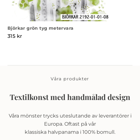
Björkar grön tyg metervara
315
kr
Våra produkter
Textilkonst med handmålad design
Våra mönster trycks uteslutande av leverantörer i
Europa. Oftast på vår
klassiska halvpanama i 100% bomull.