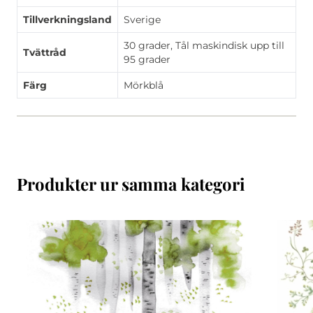
Tillverkningsland
Sverige
30 grader, Tål maskindisk upp till
Tvättråd
95 grader
Färg
Mörkblå
Produkter ur samma kategori