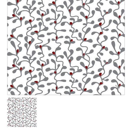
1
/
1