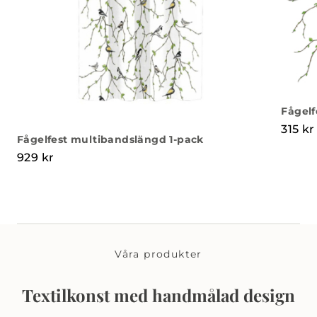
Fågelf
315
kr
Fågelfest multibandslängd 1-pack
929
kr
Våra produkter
Textilkonst med handmålad design