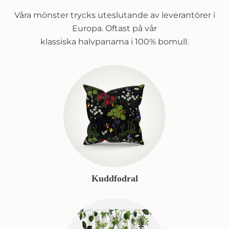
Våra mönster trycks uteslutande av leverantörer i
Europa. Oftast på vår
klassiska halvpanama i 100% bomull.
Kuddfodral