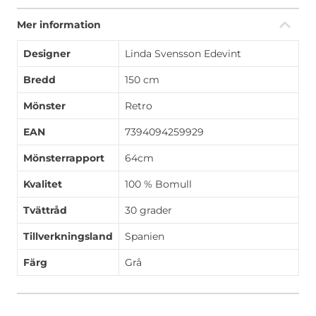
Mer information
Designer
Linda Svensson Edevint
Bredd
150 cm
Mönster
Retro
EAN
7394094259929
Mönsterrapport
64cm
Kvalitet
100 % Bomull
Tvättråd
30 grader
Tillverkningsland
Spanien
Färg
Grå