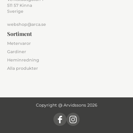
511 57 Kinna
Sverige
webshop@arca.se
Sortiment
Metervaror
Gardiner
Heminredning
Alla produkter
Copyright @ Arvidssons 2026