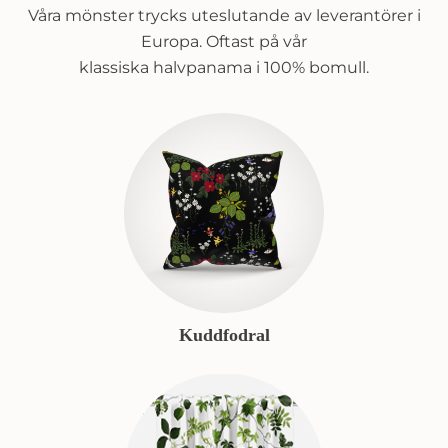
Våra mönster trycks uteslutande av leverantörer i
Europa. Oftast på vår
klassiska halvpanama i 100% bomull.
Kuddfodral