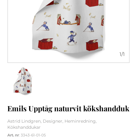
1
/
1
Emils Upptåg naturvit kökshandduk
Astrid Lindgren, Designer, Heminredning,
Kökshanddukar
Art. nr
: 3343-61-01-05