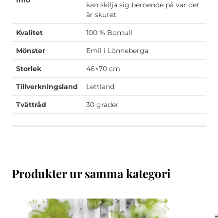
Info
kan skilja sig beroende på var det
är skuret.
Kvalitet
100 % Bomull
Mönster
Emil i Lönneberga
Storlek
46×70 cm
Tillverkningsland
Lettland
Tvättråd
30 grader
Produkter ur samma kategori