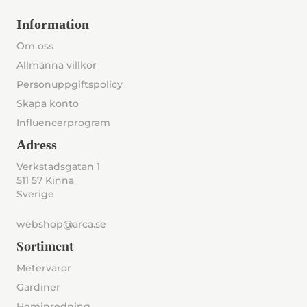
Information
Om oss
Allmänna villkor
Personuppgiftspolicy
Skapa konto
Influencerprogram
Adress
Verkstadsgatan 1
511 57 Kinna
Sverige
webshop@arca.se
Sortiment
Metervaror
Gardiner
Heminredning