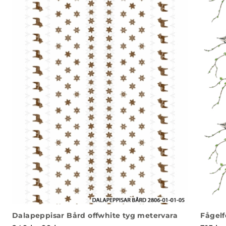
Dalapeppisar Bård offwhite tyg metervara
Fågelf