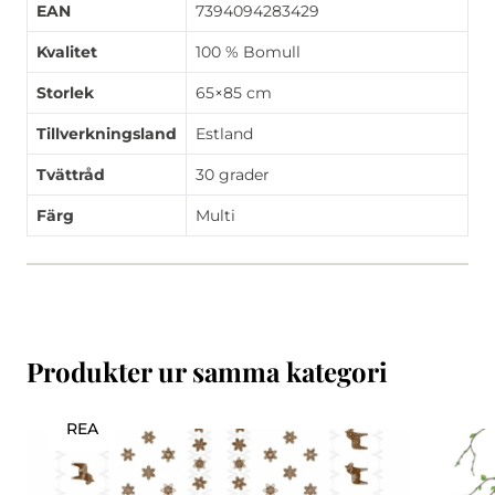
EAN
7394094283429
Kvalitet
100 % Bomull
Storlek
65×85 cm
Tillverkningsland
Estland
Tvättråd
30 grader
Färg
Multi
Produkter ur samma kategori
REA