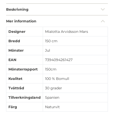
Beskrivning
Mer information
Designer
Mialotta Arvidsson Mars
Bredd
150 cm
Mönster
Jul
EAN
7394094261427
Mönsterrapport
150cm
Kvalitet
100 % Bomull
Tvättråd
30 grader
Tillverkningsland
Spanien
Färg
Naturvit