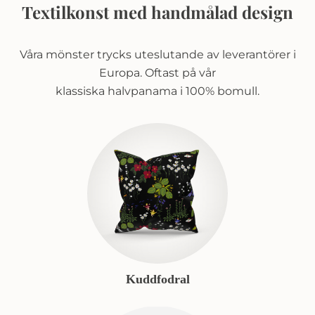
Textilkonst med handmålad design
Våra mönster trycks uteslutande av leverantörer i
Europa. Oftast på vår
klassiska halvpanama i 100% bomull.
Kuddfodral