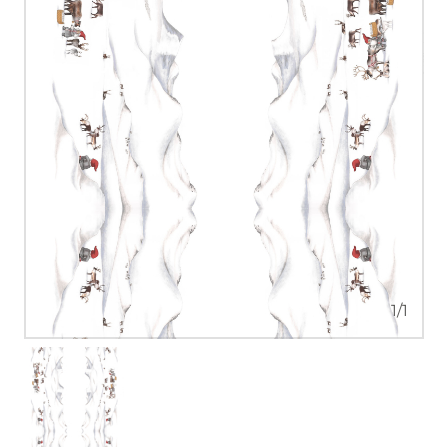
1
/
1