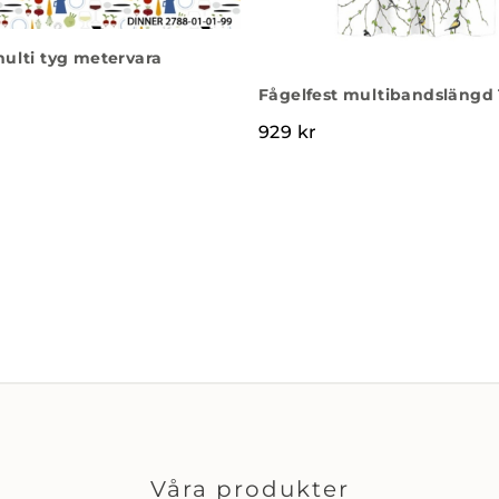
ulti tyg metervara
Fågelfest multibandslängd 
929
kr
Våra produkter