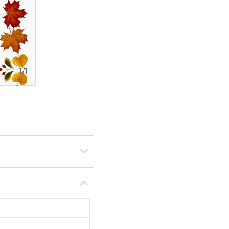
1
/
1