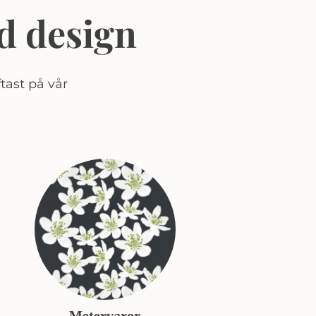
d design
tast på vår
Metervaror