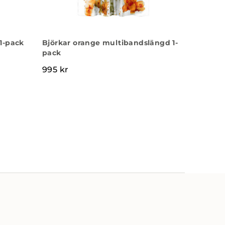
1-pack
Björkar orange multibandslängd 1-
pack
995
kr