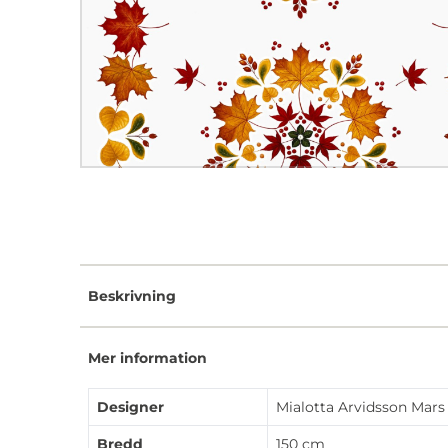
Beskrivning
Mer information
Designer
Mialotta Arvidsson Mars
Bredd
150 cm