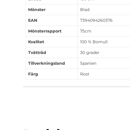
Mönster
Blad
EAN
7394094260376
Mönsterrapport
75cm
Kvalitet
100 % Bomull
Tvättråd
30 grader
Tillverkningsland
Spanien
Färg
Rost