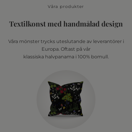
Våra produkter
Textilkonst med handmålad design
Våra mönster trycks uteslutande av leverantörer i
Europa. Oftast på vår
klassiska halvpanama i 100% bomull.