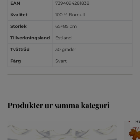
EAN
7394094281838
Kvalitet
100 % Bomull
Storlek
65×85 cm
Tillverkningsland
Estland
Tvättråd
30 grader
Färg
Svart
Produkter ur samma kategori
R