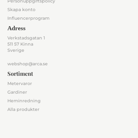
Personuppgiftspolicy
Skapa konto
Influencerprogram
Adress
Verkstadsgatan 1
511 57 Kinna
Sverige
webshop@arca.se
Sortiment
Metervaror
Gardiner
Heminredning
Alla produkter