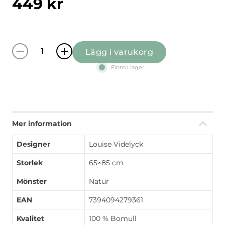
449
kr
Lägg i varukorg
Fjällängar beige förkläde med ficka mängd
Finns i lager
Mer information
Designer
Louise Videlyck
Storlek
65×85 cm
Mönster
Natur
EAN
7394094279361
Kvalitet
100 % Bomull