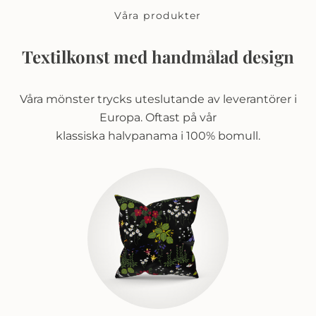
Våra produkter
Textilkonst med handmålad design
Våra mönster trycks uteslutande av leverantörer i
Europa. Oftast på vår
klassiska halvpanama i 100% bomull.