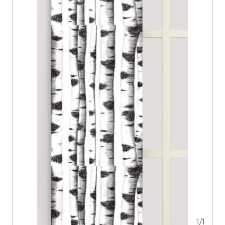
1
/
1