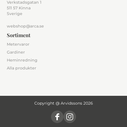
Verkstadsgatan 1
511 57 Kinna
Sverige
webshop@arca.se
Sortiment
Metervaror
Gardiner
Heminredning
Alla produkter
Copyright @ Arvidssons 2026