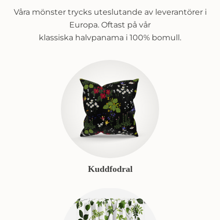
Våra mönster trycks uteslutande av leverantörer i
Europa. Oftast på vår
klassiska halvpanama i 100% bomull.
Kuddfodral