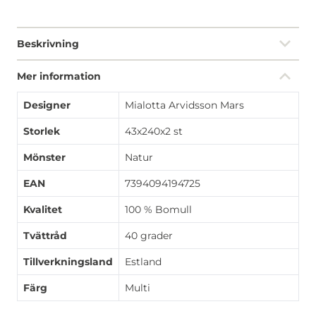
Beskrivning
Mer information
Designer
Mialotta Arvidsson Mars
Storlek
43x240x2 st
Mönster
Natur
EAN
7394094194725
Kvalitet
100 % Bomull
Tvättråd
40 grader
Tillverkningsland
Estland
Färg
Multi