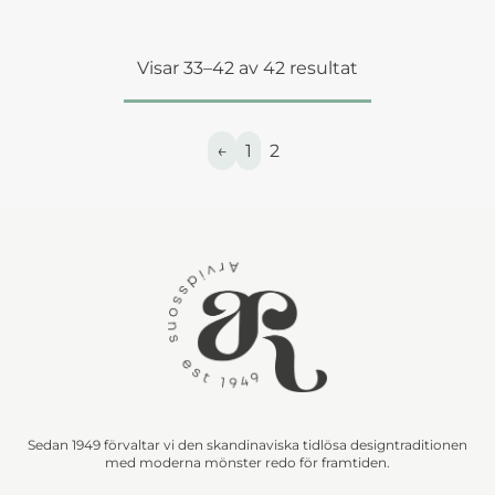
Visar 33–42 av 42 resultat
←
1
2
Sedan 1949 förvaltar vi den skandinaviska tidlösa designtraditionen
med moderna mönster redo för framtiden.