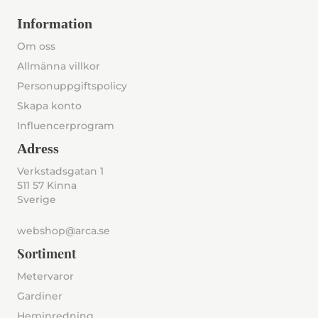
Information
Om oss
Allmänna villkor
Personuppgiftspolicy
Skapa konto
Influencerprogram
Adress
Verkstadsgatan 1
511 57 Kinna
Sverige
webshop@arca.se
Sortiment
Metervaror
Gardiner
Heminredning