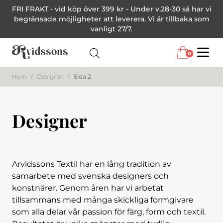
FRI FRAKT - vid köp över 399 kr - Under v.28-30 så har vi
begränsade möjligheter att leverera. Vi är tillbaka som
vanligt 27/7.
0
Menu
Hem
/
Designer
/
Sida 2
Designer
Arvidssons Textil har en lång tradition av
samarbete med svenska designers och
konstnärer. Genom åren har vi arbetat
tillsammans med många skickliga formgivare
som alla delar vår passion för färg, form och textil.