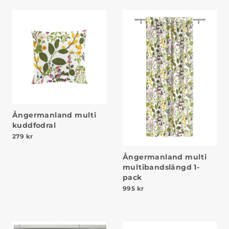
Ångermanland multi
kuddfodral
279
kr
Ångermanland multi
multibandslängd 1-
pack
995
kr