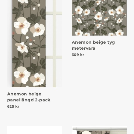
Anemon beige tyg
metervara
309
kr
Anemon beige
panellängd 2-pack
625
kr