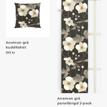
Anemon grå
kuddfodral
255
kr
Anemon grå
panellängd 2-pack