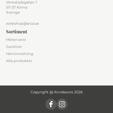
Verkstadsgatan 1
511 57 Kinna
Sverige
webshop@arca.se
Sortiment
Metervaror
Gardiner
Heminredning
Alla produkter
Copyright @ Arvidssons 2026