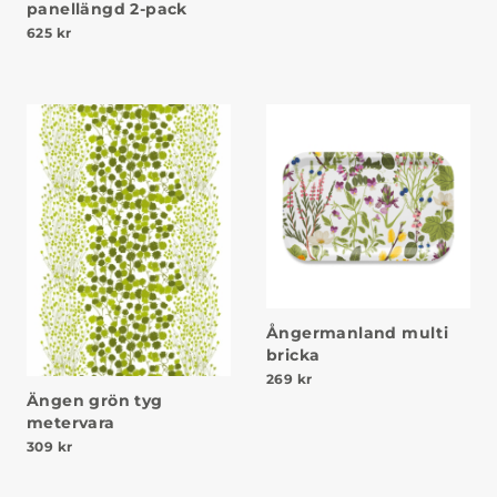
panellängd 2-pack
625
kr
Ångermanland multi
bricka
269
kr
Ängen grön tyg
metervara
309
kr