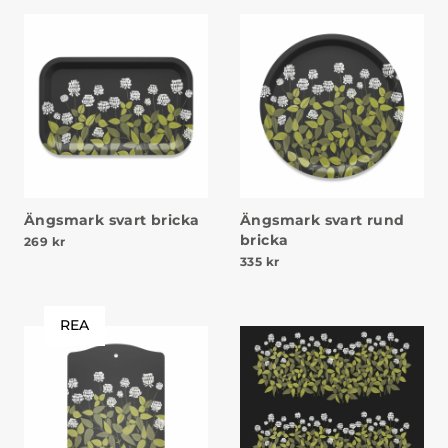
Ängsmark svart bricka
Ängsmark svart rund
bricka
269
kr
335
kr
REA