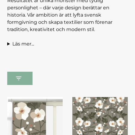
Resultatet är unika mönster med tydlig
personlighet – där varje design berättar en
historia. Vår ambition är att lyfta svensk
formgivning och skapa textilier som förenar
tradition, kreativitet och modern stil.
Läs mer...