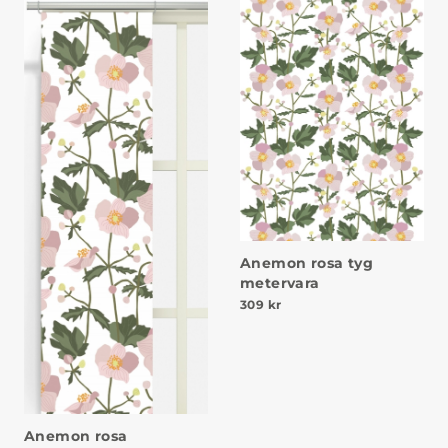
Anemon rosa tyg
metervara
309
kr
Anemon rosa