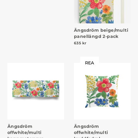
Ängsdröm beige/multi
panellängd 2-pack
635
kr
REA
Ängsdröm
Ängsdröm
offwhite/multi
offwhite/multi