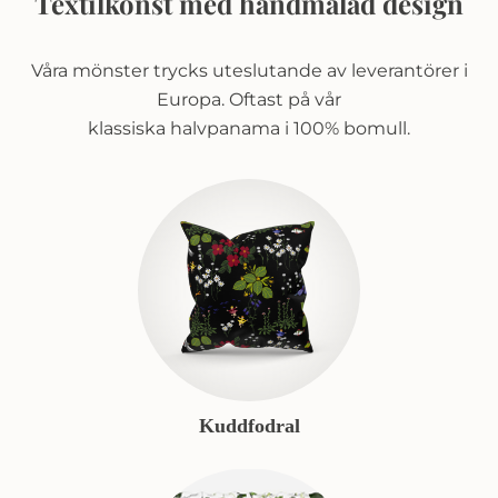
Textilkonst med handmålad design
Våra mönster trycks uteslutande av leverantörer i
Europa. Oftast på vår
klassiska halvpanama i 100% bomull.
Kuddfodral