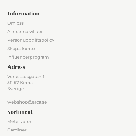
Information
Om oss
Allmänna villkor
Personuppgiftspolicy
Skapa konto
Influencerprogram
Adress
Verkstadsgatan 1
511 57 Kinna
Sverige
webshop@arca.se
Sortiment
Metervaror
Gardiner