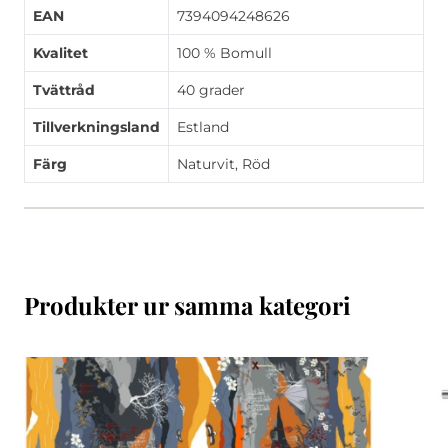
EAN
7394094248626
Kvalitet
100 % Bomull
Tvättråd
40 grader
Tillverkningsland
Estland
Färg
Naturvit, Röd
Produkter ur samma kategori