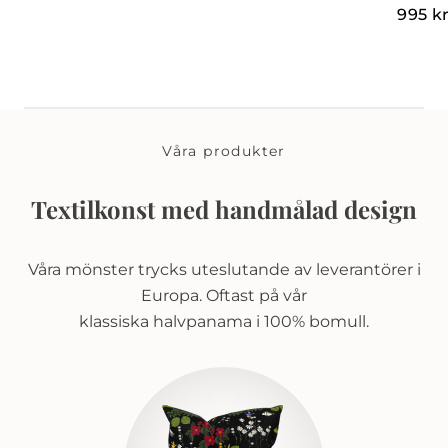
995
k
Våra produkter
Textilkonst med handmålad design
Våra mönster trycks uteslutande av leverantörer i
Europa. Oftast på vår
klassiska halvpanama i 100% bomull.