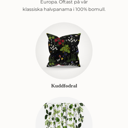
Europa. Oftast på vår
klassiska halvpanama i 100% bomull.
Kuddfodral