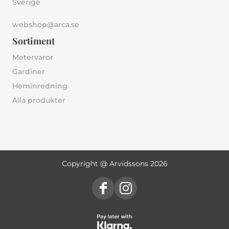
Sverige
webshop@arca.se
Sortiment
Metervaror
Gardiner
Heminredning
Alla produkter
Copyright @ Arvidssons 2026