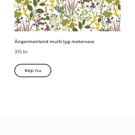
Ångermanland multi tyg metervara
315
kr
Köp nu