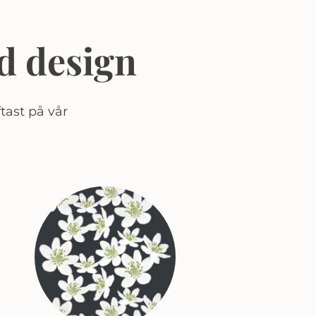
d design
tast på vår