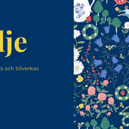
je
 och tillverkas