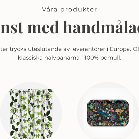
Våra produkter
onst med handmåla
er trycks uteslutande av leverantörer i Europa. Of
klassiska halvpanama i 100% bomull.