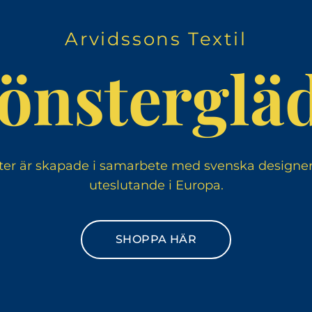
Arvidssons Textil
önstergläd
ter är skapade i samarbete med svenska designers
uteslutande i Europa.
SHOPPA HÄR