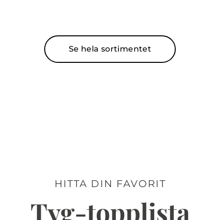
Se hela sortimentet
HITTA DIN FAVORIT
Tyg-topplista