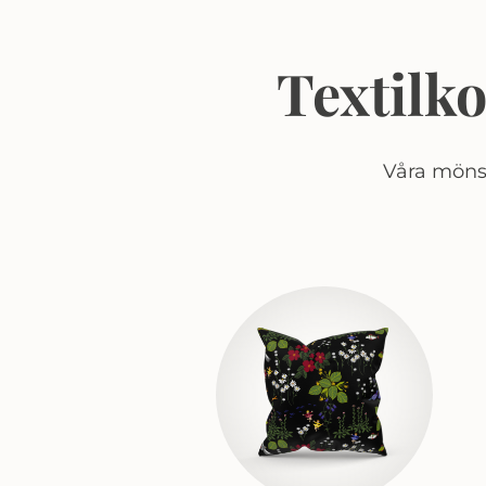
Textilk
Våra mönst