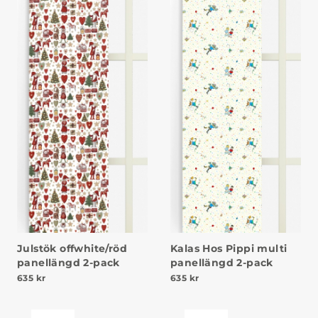
Julstök offwhite/röd
Kalas Hos Pippi multi
panellängd 2-pack
panellängd 2-pack
635
kr
635
kr