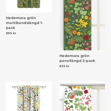
Hedemora grön
multibandslängd 1-
pack
995
kr
Hedemora grön
panellängd 2-pack
635
kr