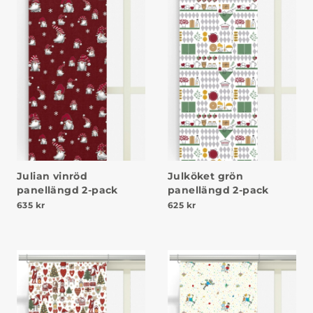
Julian vinröd
Julköket grön
panellängd 2-pack
panellängd 2-pack
635
kr
625
kr