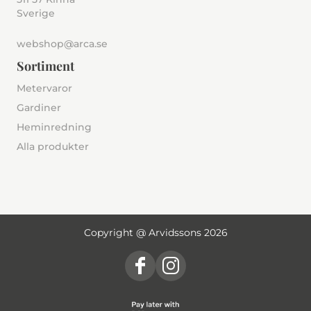
Sverige
webshop@arca.se
Sortiment
Metervaror
Gardiner
Heminredning
Alla produkter
Copyright @ Arvidssons 2026