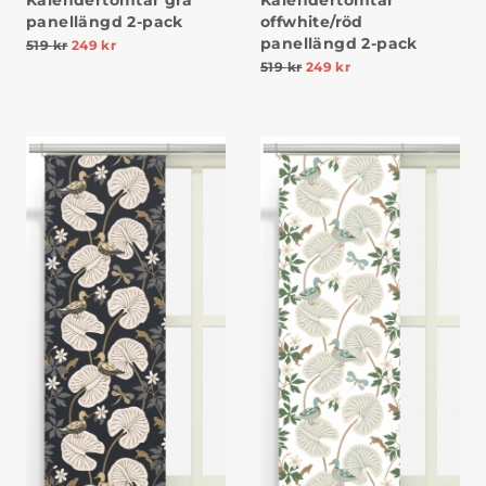
panellängd 2-pack
offwhite/röd
panellängd 2-pack
519
kr
249
kr
519
kr
249
kr