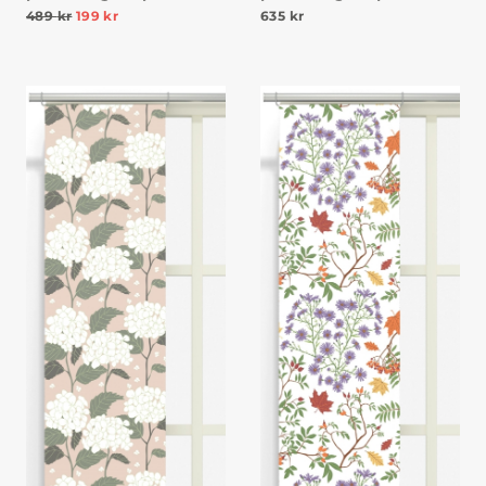
489
kr
199
kr
635
kr