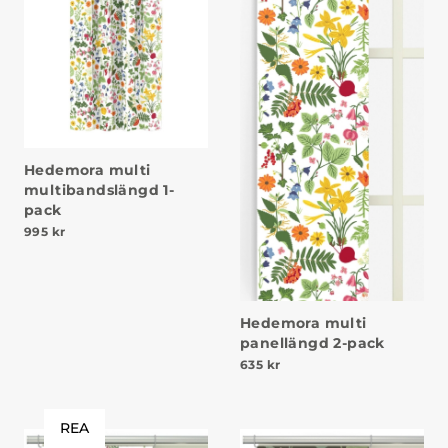
Hedemora multi
multibandslängd 1-
pack
995
kr
Hedemora multi
panellängd 2-pack
635
kr
REA