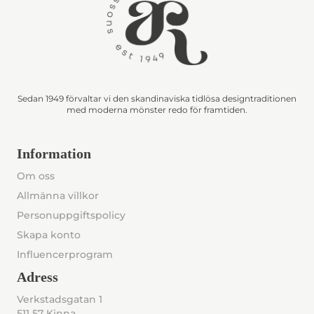
Sedan 1949 förvaltar vi den skandinaviska tidlösa designtraditionen
med moderna mönster redo för framtiden.
Information
Om oss
Allmänna villkor
Personuppgiftspolicy
Skapa konto
Influencerprogram
Adress
Verkstadsgatan 1
511 57 Kinna