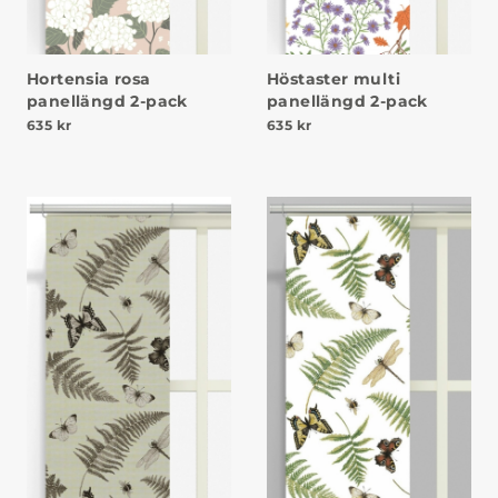
Hortensia rosa
Höstaster multi
panellängd 2-pack
panellängd 2-pack
635
kr
635
kr