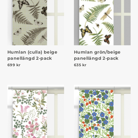
Humlan (culla) beige
Humlan grön/beige
panellängd 2-pack
panellängd 2-pack
699
kr
635
kr