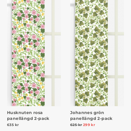
Husknuten rosa
Johannes grön
panellängd 2-pack
panellängd 2-pack
635
kr
625
kr
299
kr