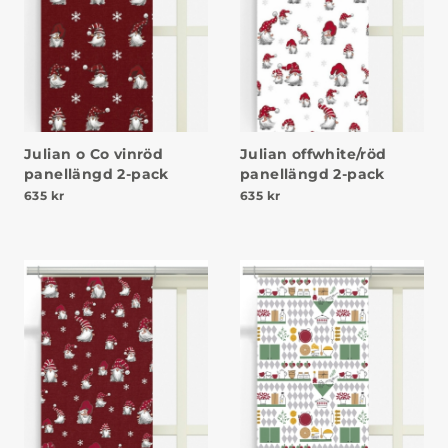
Julian o Co vinröd
Julian offwhite/röd
panellängd 2-pack
panellängd 2-pack
635
kr
635
kr