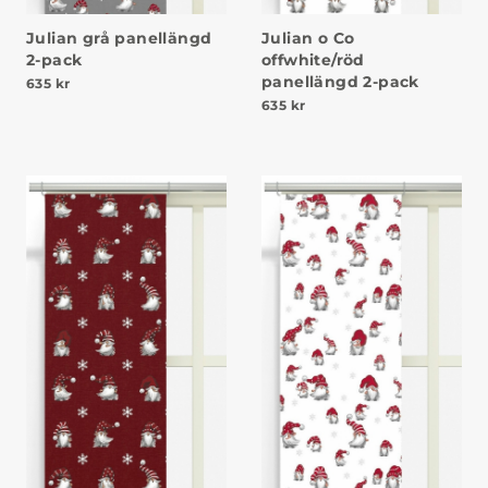
Julian grå panellängd
Julian o Co
2-pack
offwhite/röd
panellängd 2-pack
635
kr
635
kr