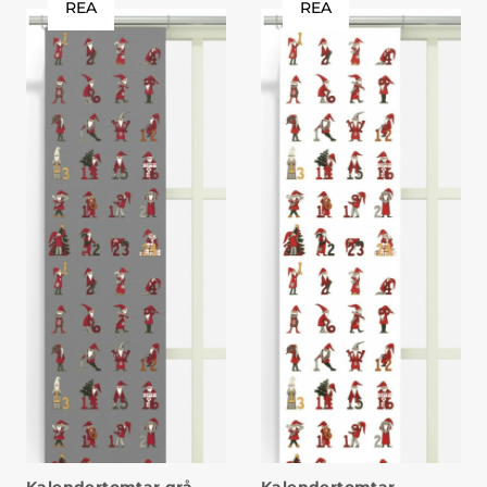
REA
REA
Kalendertomtar grå
Kalendertomtar