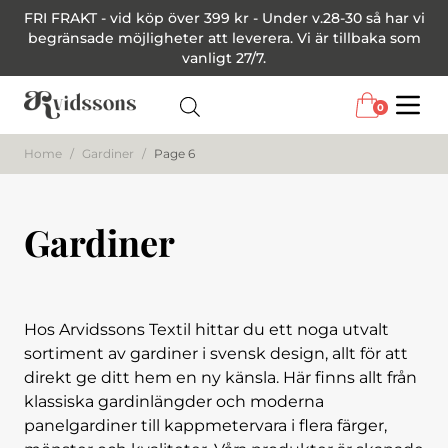
FRI FRAKT - vid köp över 399 kr - Under v.28-30 så har vi
begränsade möjligheter att leverera. Vi är tillbaka som
vanligt 27/7.
0
Menu
Home
/
Gardiner
/
Page 6
Gardiner
Hos Arvidssons Textil hittar du ett noga utvalt
sortiment av gardiner i svensk design, allt för att
direkt ge ditt hem en ny känsla. Här finns allt från
klassiska gardinlängder och moderna
panelgardiner till kappmetervara i flera färger,