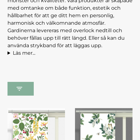
mönster och kvaliteter. Våra produkter är skapade
med omtanke om både funktion, estetik och
hållbarhet för att ge ditt hem en personlig,
harmonisk och välkomnande atmosfär.
Gardinerna levereras med overlock nedtill och
behöver fållas upp till rätt längd. Eller så kan du
använda strykband för att läggas upp.
Läs mer...