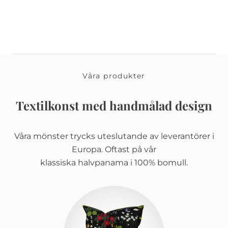
Våra produkter
Textilkonst med handmålad design
Våra mönster trycks uteslutande av leverantörer i
Europa. Oftast på vår
klassiska halvpanama i 100% bomull.