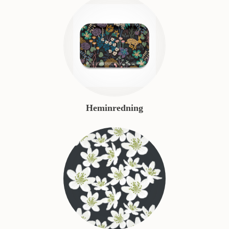
Heminredning