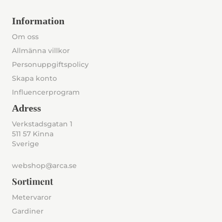
Information
Om oss
Allmänna villkor
Personuppgiftspolicy
Skapa konto
Influencerprogram
Adress
Verkstadsgatan 1
511 57 Kinna
Sverige
webshop@arca.se
Sortiment
Metervaror
Gardiner