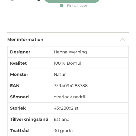
Finns i lager
Mer information
Designer
Hanna Werning
Kvalitet
100 % Bomull
Mönster
Natur
EAN
7394094283788
Sömnad
overlock nedtill
Storlek
43x280x2 st
Tillverkningsland
Estland
Tvättråd
30 grader