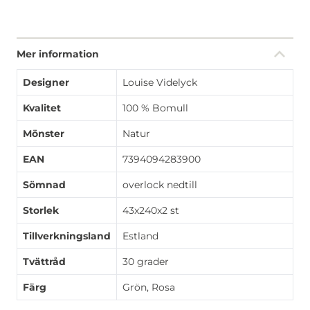
Mer information
Designer
Louise Videlyck
Kvalitet
100 % Bomull
Mönster
Natur
EAN
7394094283900
Sömnad
overlock nedtill
Storlek
43x240x2 st
Tillverkningsland
Estland
Tvättråd
30 grader
Färg
Grön, Rosa