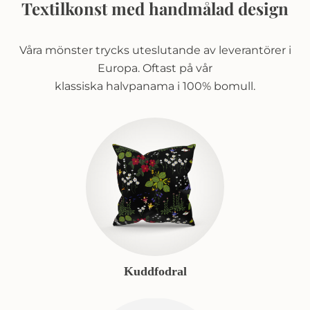
Textilkonst med handmålad design
Våra mönster trycks uteslutande av leverantörer i
Europa. Oftast på vår
klassiska halvpanama i 100% bomull.
Kuddfodral