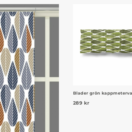
Blader grön kappmeterva
289
kr