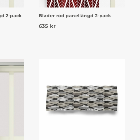
gd 2-pack
Blader röd panellängd 2-pack
635
kr