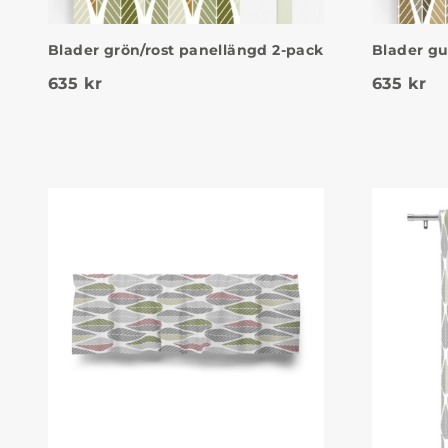
Blader grön/rost panellängd 2-pack
Blader gu
635
kr
635
kr