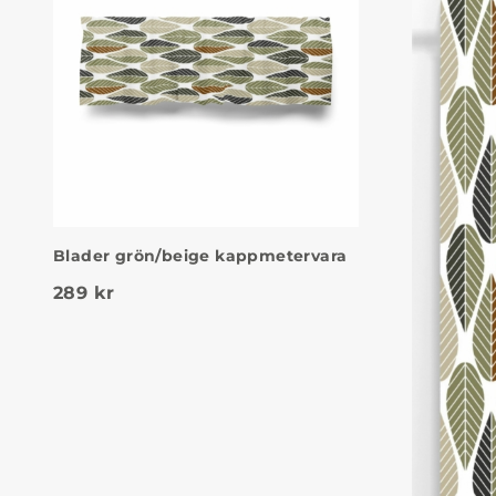
Blader grön/beige kappmetervara
289
kr