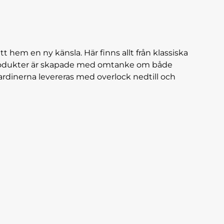
tt hem en ny känsla. Här finns allt från klassiska
a produkter är skapade med omtanke om både
ardinerna levereras med overlock nedtill och