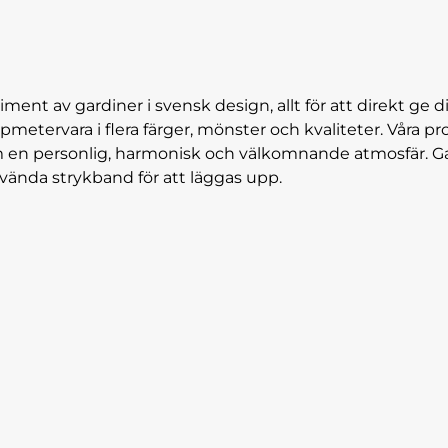
iment av gardiner i svensk design, allt för att direkt ge di
pmetervara i flera färger, mönster och kvaliteter. Vår
hem en personlig, harmonisk och välkomnande atmosfär. G
använda strykband för att läggas upp.