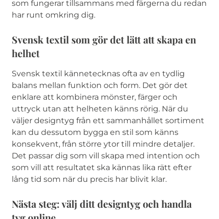
som fungerar tillsammans med färgerna du redan
har runt omkring dig.
Svensk textil som gör det lätt att skapa en
helhet
Svensk textil kännetecknas ofta av en tydlig
balans mellan funktion och form. Det gör det
enklare att kombinera mönster, färger och
uttryck utan att helheten känns rörig. När du
väljer designtyg från ett sammanhållet sortiment
kan du dessutom bygga en stil som känns
konsekvent, från större ytor till mindre detaljer.
Det passar dig som vill skapa med intention och
som vill att resultatet ska kännas lika rätt efter
lång tid som när du precis har blivit klar.
Nästa steg: välj ditt designtyg och handla
tyg online