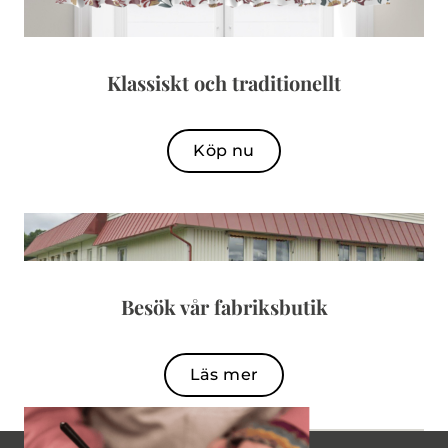
Klassiskt och traditionellt
Köp nu
Besök vår fabriksbutik
Läs mer