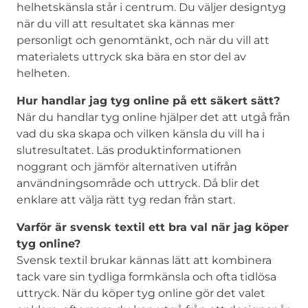
helhetskänsla står i centrum. Du väljer designtyg
när du vill att resultatet ska kännas mer
personligt och genomtänkt, och när du vill att
materialets uttryck ska bära en stor del av
helheten.
Hur handlar jag tyg online på ett säkert sätt?
När du handlar tyg online hjälper det att utgå från
vad du ska skapa och vilken känsla du vill ha i
slutresultatet. Läs produktinformationen
noggrant och jämför alternativen utifrån
användningsområde och uttryck. Då blir det
enklare att välja rätt tyg redan från start.
Varför är svensk textil ett bra val när jag köper
tyg online?
Svensk textil brukar kännas lätt att kombinera
tack vare sin tydliga formkänsla och ofta tidlösa
uttryck. När du köper tyg online gör det valet