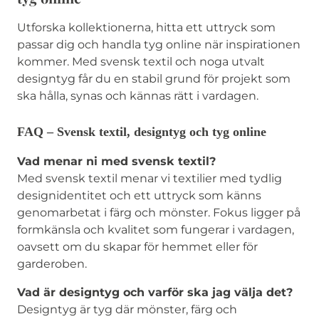
Utforska kollektionerna, hitta ett uttryck som
passar dig och handla tyg online när inspirationen
kommer. Med svensk textil och noga utvalt
designtyg får du en stabil grund för projekt som
ska hålla, synas och kännas rätt i vardagen.
FAQ – Svensk textil, designtyg och tyg online
Vad menar ni med svensk textil?
Med svensk textil menar vi textilier med tydlig
designidentitet och ett uttryck som känns
genomarbetat i färg och mönster. Fokus ligger på
formkänsla och kvalitet som fungerar i vardagen,
oavsett om du skapar för hemmet eller för
garderoben.
Vad är designtyg och varför ska jag välja det?
Designtyg är tyg där mönster, färg och