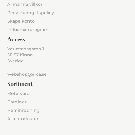
Allmänna villkor
Personuppgiftspolicy
Skapa konto
Influencerprogram
Adress
Verkstadsgatan 1
511 57 Kinna
Sverige
webshop@arca.se
Sortiment
Metervaror
Gardiner
Heminredning
Alla produkter