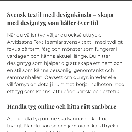
Svensk textil med designkänsla – skapa
med designtyg som håller över tid
När du väljer tyg väljer du också uttryck.
Arvidssons Textil samlar svensk textil med tydligt
fokus på form, färg och mönster som fungerar i
vardagen och känns aktuell länge. Du hittar
designtyg som hjälper dig att skapa ett hem och
en stil som känns personlig, genomtänkt och
sammanhållen. Oavsett om du syr, inreder eller
vill förnya en detalj i rummet börjar helheten med
ett tyg som känns rätt i både känsla och estetik.
Handla tyg online och hitta rätt snabbare
Att handla tyg online ska kännas enkelt och
tryggt. När du kan se och jämföra olika uttryck i