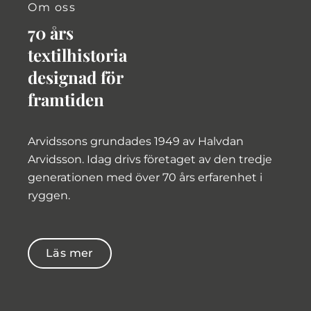
Om oss
70 års
textilhistoria
designad för
framtiden
Arvidssons grundades 1949 av Halvdan
Arvidsson. Idag drivs företaget av den tredje
generationen med över 70 års erfarenhet i
ryggen.
Läs mer