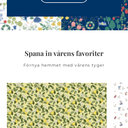
Spana in vårens favoriter
Förnya hemmet med vårens tyger