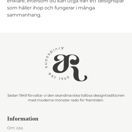
enklare, eftersom du kan utgå från ett designspår
som håller ihop och fungerar i många
sammanhang.
Sedan 1949 förvaltar vi den skandinaviska tidlösa designtraditionen
med moderna mönster redo för framtiden.
Information
Om oss