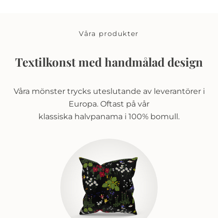
Våra produkter
Textilkonst med handmålad design
Våra mönster trycks uteslutande av leverantörer i
Europa. Oftast på vår
klassiska halvpanama i 100% bomull.