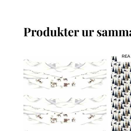
Produkter ur samma
REA