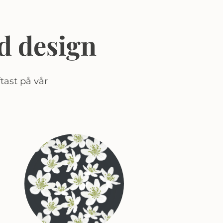
d design
tast på vår