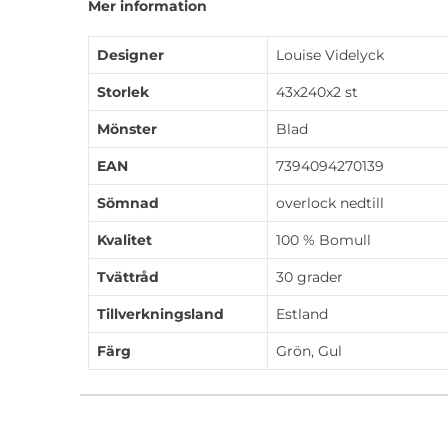
Mer information
Designer
Louise Videlyck
Storlek
43x240x2 st
Mönster
Blad
EAN
7394094270139
Sömnad
overlock nedtill
Kvalitet
100 % Bomull
Tvättråd
30 grader
Tillverkningsland
Estland
Färg
Grön, Gul