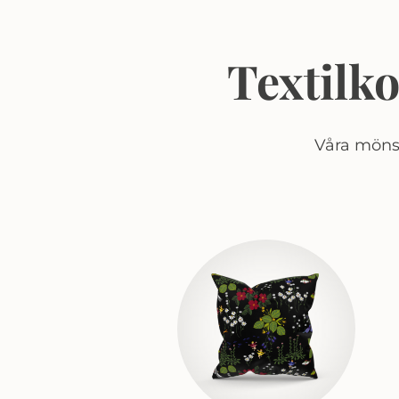
Textilk
Våra mönst