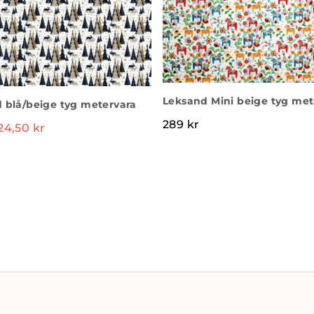
Leksand Mini beige tyg met
 blå/beige tyg metervara
289
kr
24,50
kr