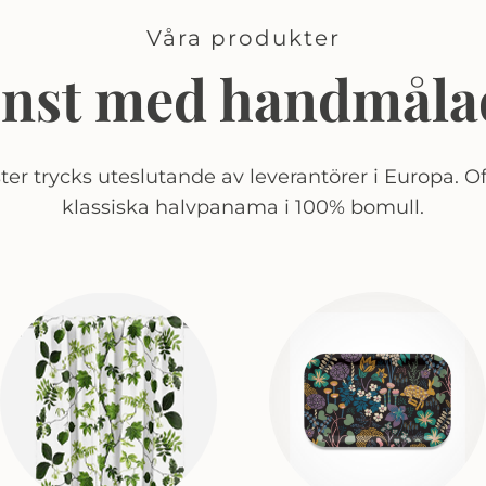
Våra produkter
onst med handmåla
er trycks uteslutande av leverantörer i Europa. Of
klassiska halvpanama i 100% bomull.