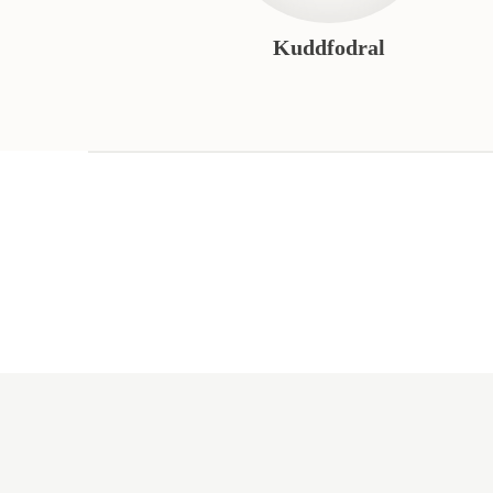
Kuddfodral