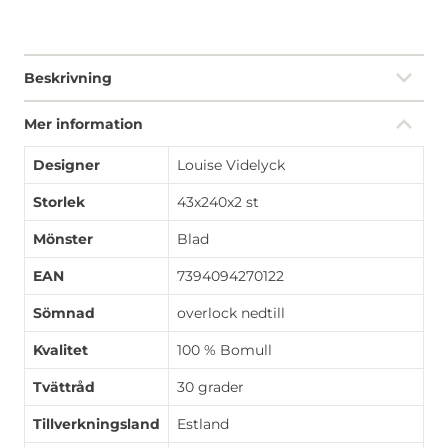
Beskrivning
Mer information
Designer
Louise Videlyck
Storlek
43x240x2 st
Mönster
Blad
EAN
7394094270122
Sömnad
overlock nedtill
Kvalitet
100 % Bomull
Tvättråd
30 grader
Tillverkningsland
Estland