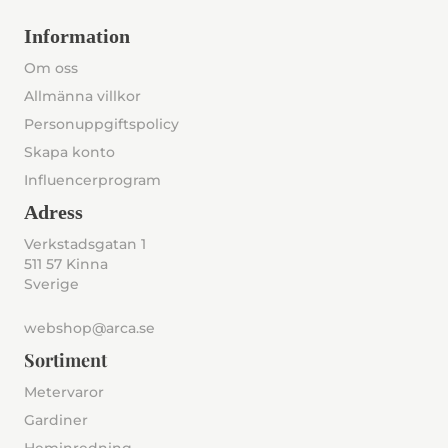
Information
Om oss
Allmänna villkor
Personuppgiftspolicy
Skapa konto
Influencerprogram
Adress
Verkstadsgatan 1
511 57 Kinna
Sverige
webshop@arca.se
Sortiment
Metervaror
Gardiner