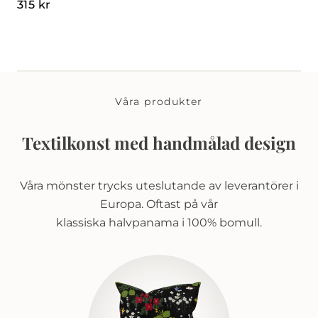
315
kr
Våra produkter
Textilkonst med handmålad design
Våra mönster trycks uteslutande av leverantörer i
Europa. Oftast på vår
klassiska halvpanama i 100% bomull.