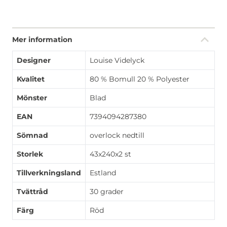
Mer information
Designer
Louise Videlyck
Kvalitet
80 % Bomull 20 % Polyester
Mönster
Blad
EAN
7394094287380
Sömnad
overlock nedtill
Storlek
43x240x2 st
Tillverkningsland
Estland
Tvättråd
30 grader
Färg
Röd