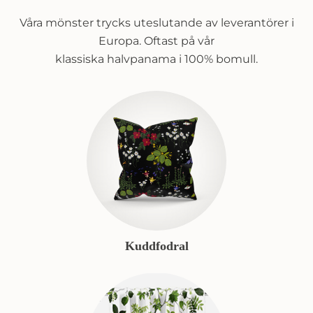
Våra mönster trycks uteslutande av leverantörer i
Europa. Oftast på vår
klassiska halvpanama i 100% bomull.
Kuddfodral