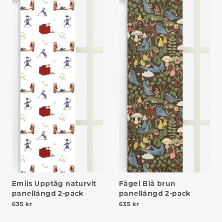
Emils Upptåg naturvit
Fågel Blå brun
panellängd 2-pack
panellängd 2-pack
635
kr
635
kr