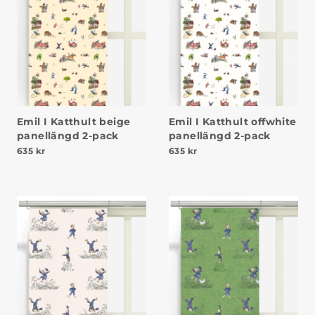
Emil I Katthult beige
Emil I Katthult offwhite
panellängd 2-pack
panellängd 2-pack
635
kr
635
kr