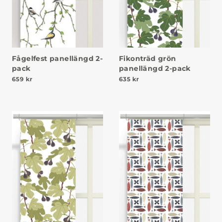
Fågelfest panellängd 2-
Fikonträd grön
pack
panellängd 2-pack
659
kr
635
kr