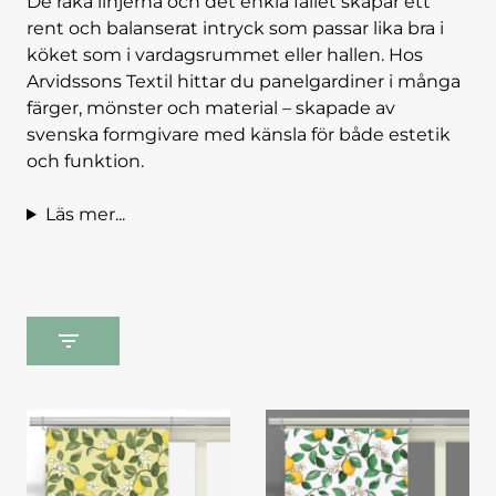
De raka linjerna och det enkla fallet skapar ett
rent och balanserat intryck som passar lika bra i
köket som i vardagsrummet eller hallen. Hos
Arvidssons Textil hittar du panelgardiner i många
färger, mönster och material – skapade av
svenska formgivare med känsla för både estetik
och funktion.
Läs mer...