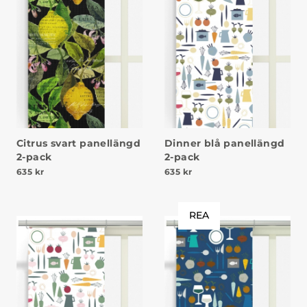
Citrus svart panellängd
Dinner blå panellängd
2-pack
2-pack
635
kr
635
kr
REA