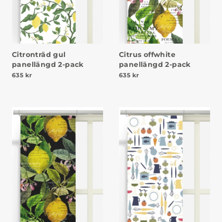
Citronträd gul
Citrus offwhite
panellängd 2-pack
panellängd 2-pack
635
kr
635
kr