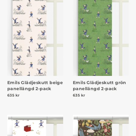
Emils Glädjeskutt beige
Emils Glädjeskutt grön
panellängd 2-pack
panellängd 2-pack
635
kr
635
kr