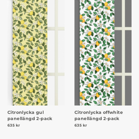
Citronlycka gul
Citronlycka offwhite
panellängd 2-pack
panellängd 2-pack
635
kr
635
kr