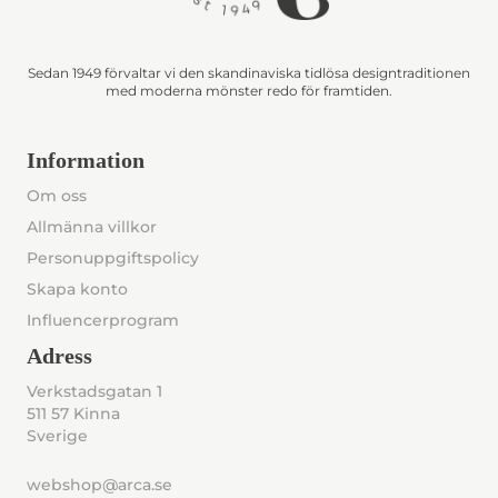
Sedan 1949 förvaltar vi den skandinaviska tidlösa designtraditionen
med moderna mönster redo för framtiden.
Information
Om oss
Allmänna villkor
Personuppgiftspolicy
Skapa konto
Influencerprogram
Adress
Verkstadsgatan 1
511 57 Kinna
Sverige
webshop@arca.se