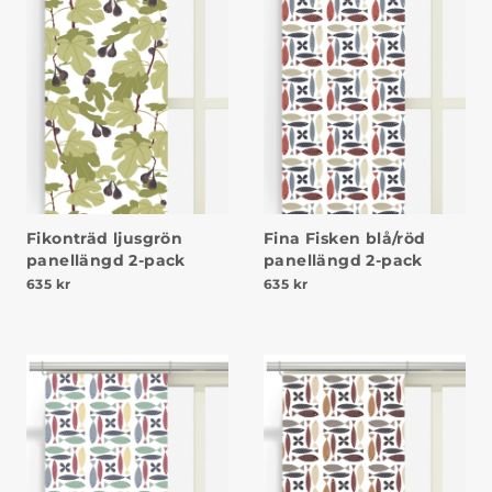
Fikonträd ljusgrön
Fina Fisken blå/röd
panellängd 2-pack
panellängd 2-pack
635
kr
635
kr