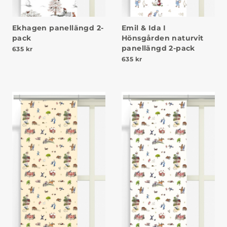
Ekhagen panellängd 2-
Emil & Ida I
pack
Hönsgården naturvit
panellängd 2-pack
635
kr
635
kr