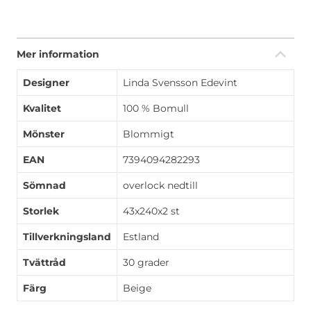
Mer information
Designer
Linda Svensson Edevint
Kvalitet
100 % Bomull
Mönster
Blommigt
EAN
7394094282293
Sömnad
overlock nedtill
Storlek
43x240x2 st
Tillverkningsland
Estland
Tvättråd
30 grader
Färg
Beige