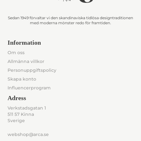
Sedan 1949 förvaltar vi den skandinaviska tidlösa designtraditionen
med moderna mönster redo för framtiden.
Information
Om oss
Allmänna villkor
Personuppgiftspolicy
Skapa konto
Influencerprogram
Adress
Verkstadsgatan 1
511 57 Kinna
Sverige
webshop@arca.se