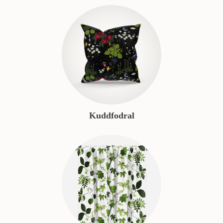
Kuddfodral