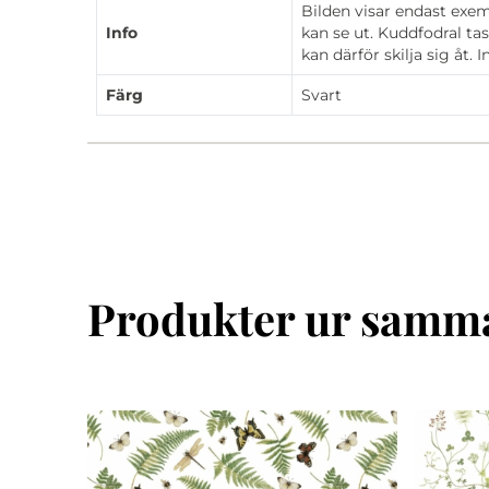
Bilden visar endast exe
Info
kan se ut. Kuddfodral ta
kan därför skilja sig åt. 
Färg
Svart
Produkter ur samma