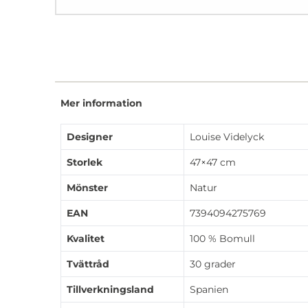
Mer information
Designer
Louise Videlyck
Storlek
47×47 cm
Mönster
Natur
EAN
7394094275769
Kvalitet
100 % Bomull
Tvättråd
30 grader
Tillverkningsland
Spanien