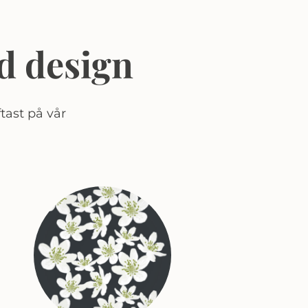
d design
tast på vår