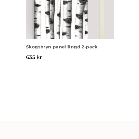
Skogsbryn panellängd 2-pack
635
kr