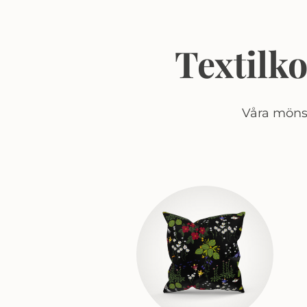
Textilk
Våra mönst