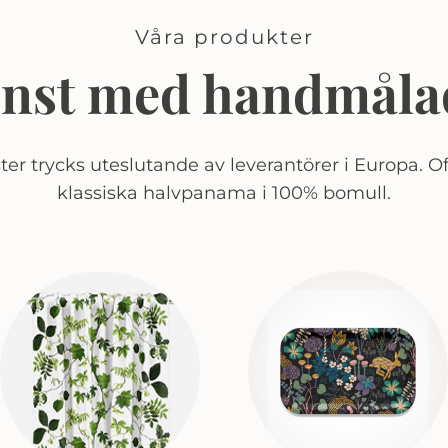
Våra produkter
onst med handmåla
er trycks uteslutande av leverantörer i Europa. Of
klassiska halvpanama i 100% bomull.