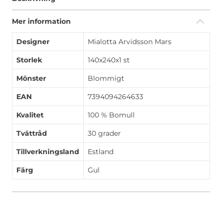
Mer information
Designer
Mialotta Arvidsson Mars
Storlek
140x240x1 st
Mönster
Blommigt
EAN
7394094264633
Kvalitet
100 % Bomull
Tvättråd
30 grader
Tillverkningsland
Estland
Färg
Gul