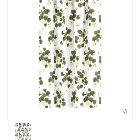
1
/
1