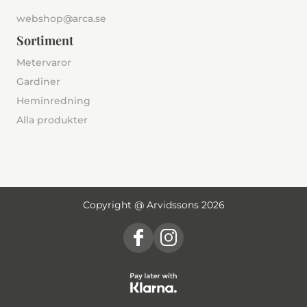
webshop@arca.se
Sortiment
Metervaror
Gardiner
Heminredning
Alla produkter
Copyright @ Arvidssons 2026