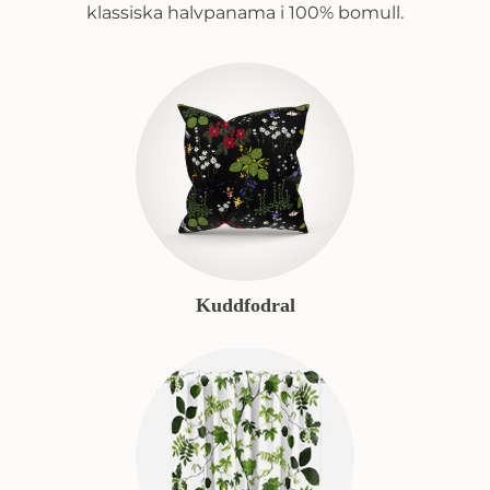
klassiska halvpanama i 100% bomull.
Kuddfodral