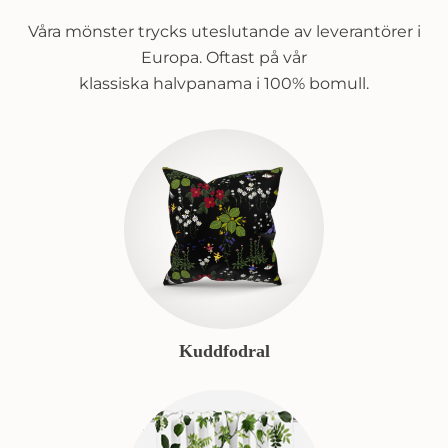
Våra mönster trycks uteslutande av leverantörer i
Europa. Oftast på vår
klassiska halvpanama i 100% bomull.
Kuddfodral