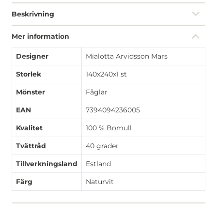
Beskrivning
Mer information
Designer
Mialotta Arvidsson Mars
Storlek
140x240x1 st
Mönster
Fåglar
EAN
7394094236005
Kvalitet
100 % Bomull
Tvättråd
40 grader
Tillverkningsland
Estland
Färg
Naturvit