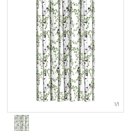
1
/
1