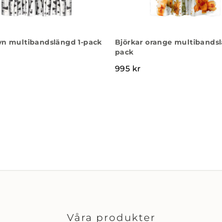
yn multibandslängd 1-pack
Björkar orange multibandsl
pack
995
kr
Våra produkter