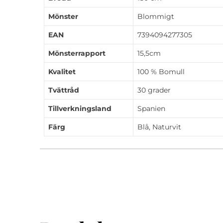
Mönster
Blommigt
EAN
7394094277305
Mönsterrapport
15,5cm
Kvalitet
100 % Bomull
Tvättråd
30 grader
Tillverkningsland
Spanien
Färg
Blå, Naturvit