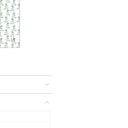
1
/
1