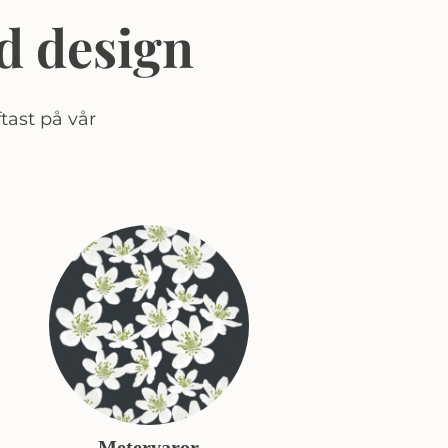
d design
tast på vår
Metervaror