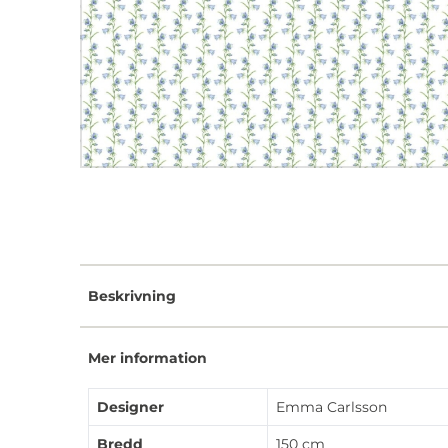
Beskrivning
Mer information
Designer
Emma Carlsson
Bredd
150 cm