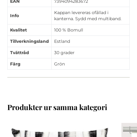
EAN
7394094283672
Kappan levereras ofållad i
Info
kanterna. Sydd med multiband.
Kvalitet
100 % Bomull
Tillverkningsland
Estland
Tvättråd
30 grader
Färg
Grön
Produkter ur samma kategori