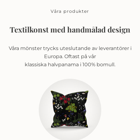
Våra produkter
Textilkonst med handmålad design
Våra mönster trycks uteslutande av leverantörer i
Europa. Oftast på vår
klassiska halvpanama i 100% bomull.