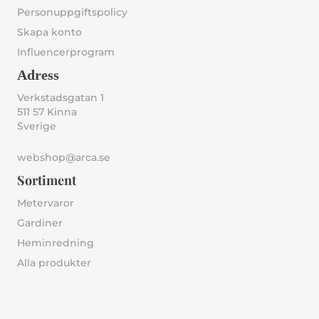
Personuppgiftspolicy
Skapa konto
Influencerprogram
Adress
Verkstadsgatan 1
511 57 Kinna
Sverige
webshop@arca.se
Sortiment
Metervaror
Gardiner
Heminredning
Alla produkter