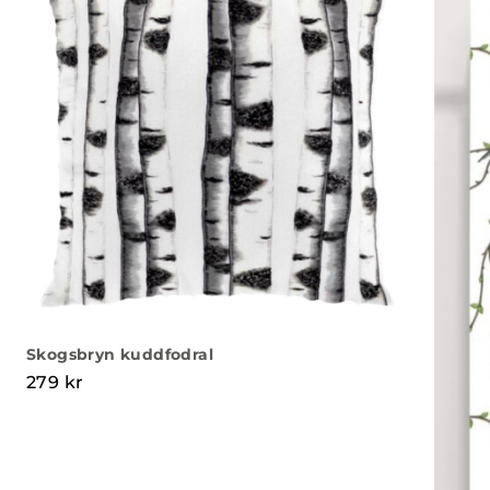
Skogsbryn kuddfodral
279
kr