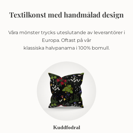
Textilkonst med handmålad design
Våra mönster trycks uteslutande av leverantörer i
Europa. Oftast på vår
klassiska halvpanama i 100% bomull.
Kuddfodral