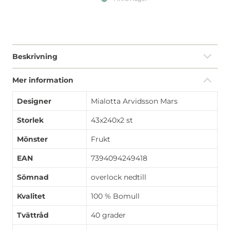
Beskrivning
Mer information
Designer
Mialotta Arvidsson Mars
Storlek
43x240x2 st
Mönster
Frukt
EAN
7394094249418
Sömnad
overlock nedtill
Kvalitet
100 % Bomull
Tvättråd
40 grader