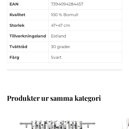
EAN
7394094284457
Kvalitet
100 % Bomull
Storlek
47×47 cm
Tillverkningsland
Estland
Tvättråd
30 grader
Färg
Svart
Produkter ur samma kategori