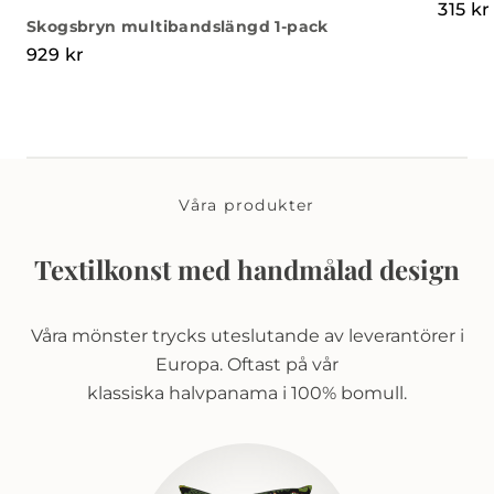
315
kr
Skogsbryn multibandslängd 1-pack
929
kr
Våra produkter
Textilkonst med handmålad design
Våra mönster trycks uteslutande av leverantörer i
Europa. Oftast på vår
klassiska halvpanama i 100% bomull.