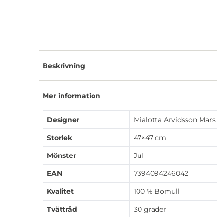
Beskrivning
Mer information
Designer
Mialotta Arvidsson Mars
Storlek
47×47 cm
Mönster
Jul
EAN
7394094246042
Kvalitet
100 % Bomull
Tvättråd
30 grader