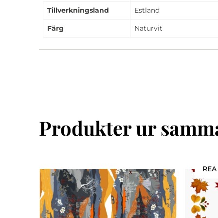
Tillverkningsland
Estland
Färg
Naturvit
Produkter ur samma
REA