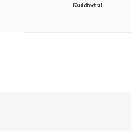
Kuddfodral