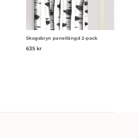
Skogsbryn panellängd 2-pack
635
kr