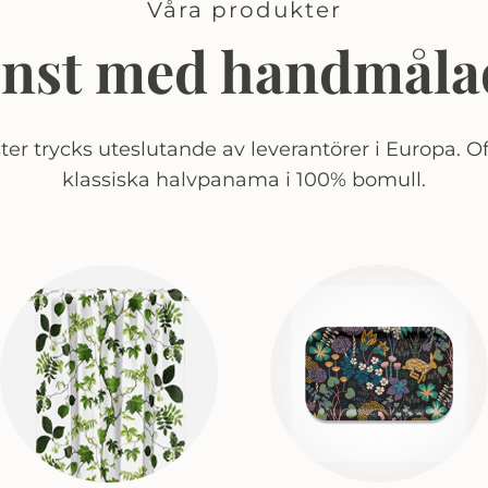
Våra produkter
onst med handmåla
er trycks uteslutande av leverantörer i Europa. Of
klassiska halvpanama i 100% bomull.