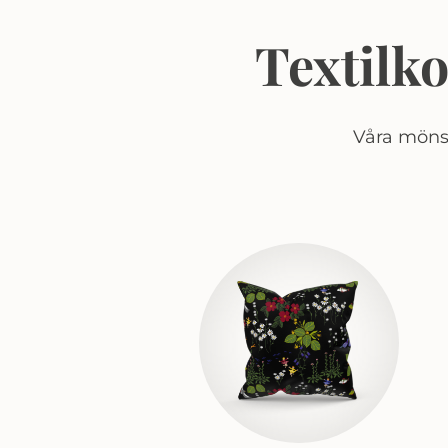
Textilk
Våra mönst