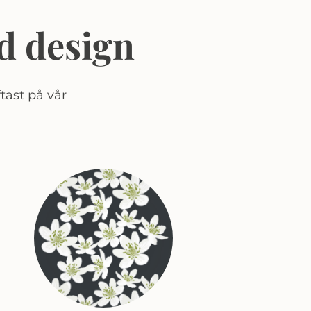
d design
tast på vår