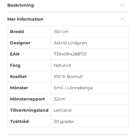
Beskrivning
Mer information
Bredd
150 cm
Designer
Astrid Lindgren
EAN
7394094288721
Färg
Naturvit
Kvalitet
100 % Bomull
Mönster
Emil i Lönneberga
Mönsterrapport
32cm
Tillverkningsland
Lettland
Tvättråd
30 grader