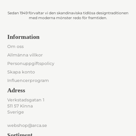
Sedan 1949 förvaltar vi den skandinaviska tidlösa designtraditionen
med moderna mönster redo för framtiden.
Information
Om oss
Allmänna villkor
Personuppgiftspolicy
Skapa konto
Influencerprogram
Adress
Verkstadsgatan 1
511 57 Kinna
Sverige
webshop@arca.se
Sortiment