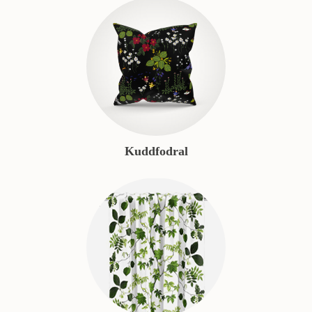
Kuddfodral