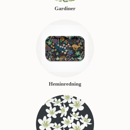
Gardiner
Heminredning