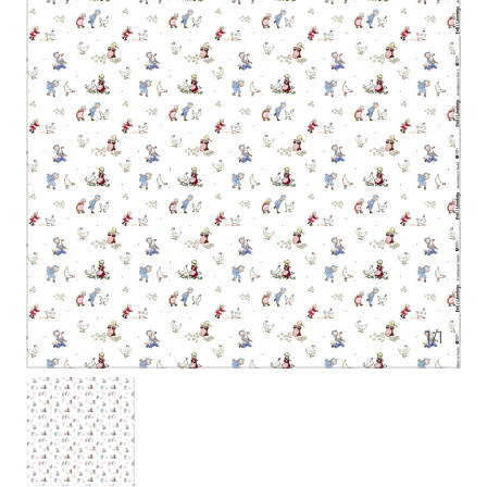
1
/
1