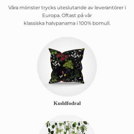
Våra mönster trycks uteslutande av leverantörer i
Europa. Oftast på vår
klassiska halvpanama i 100% bomull.
Kuddfodral