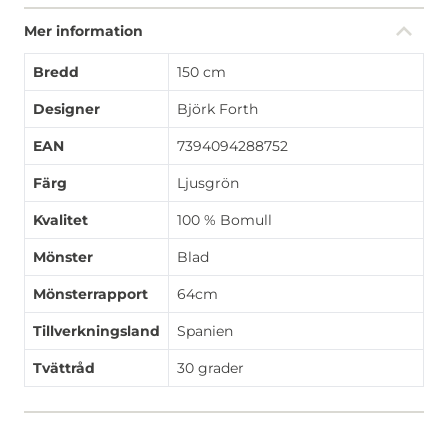
Mer information
Bredd
150 cm
Designer
Björk Forth
EAN
7394094288752
Färg
Ljusgrön
Kvalitet
100 % Bomull
Mönster
Blad
Mönsterrapport
64cm
Tillverkningsland
Spanien
Tvättråd
30 grader