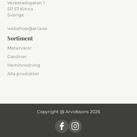
Verkstadsgatan 1
511 57 Kinna
Sverige
webshop@arca.se
Sortiment
Metervaror
Gardiner
Heminredning
Alla produkter
Copyright @ Arvidssons 2026