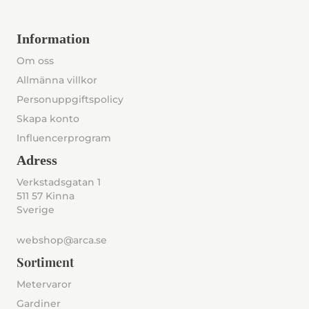
Information
Om oss
Allmänna villkor
Personuppgiftspolicy
Skapa konto
Influencerprogram
Adress
Verkstadsgatan 1
511 57 Kinna
Sverige
webshop@arca.se
Sortiment
Metervaror
Gardiner