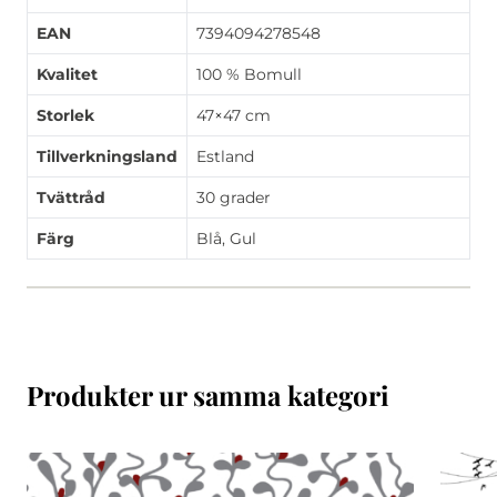
EAN
7394094278548
Kvalitet
100 % Bomull
Storlek
47×47 cm
Tillverkningsland
Estland
Tvättråd
30 grader
Färg
Blå, Gul
Produkter ur samma kategori