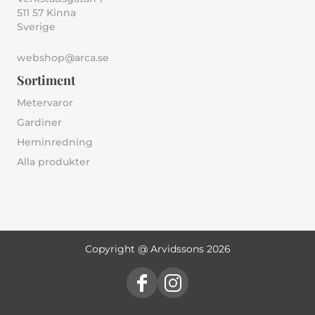
511 57 Kinna
Sverige
webshop@arca.se
Sortiment
Metervaror
Gardiner
Heminredning
Alla produkter
Copyright @ Arvidssons 2026