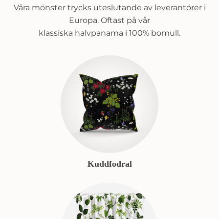
Våra mönster trycks uteslutande av leverantörer i
Europa. Oftast på vår
klassiska halvpanama i 100% bomull.
Kuddfodral