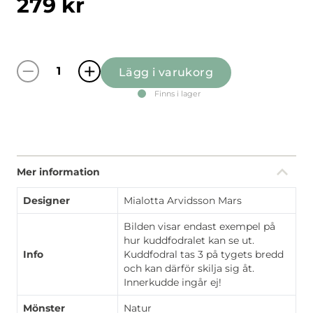
279
kr
Lägg i varukorg
Ginkalunda grön/röd kuddfodral mängd
Finns i lager
Mer information
Designer
Mialotta Arvidsson Mars
Bilden visar endast exempel på
hur kuddfodralet kan se ut.
Info
Kuddfodral tas 3 på tygets bredd
och kan därför skilja sig åt.
Innerkudde ingår ej!
Mönster
Natur