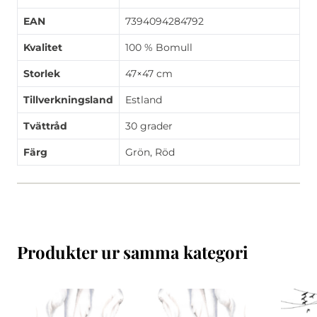
EAN
7394094284792
Kvalitet
100 % Bomull
Storlek
47×47 cm
Tillverkningsland
Estland
Tvättråd
30 grader
Färg
Grön, Röd
Produkter ur samma kategori