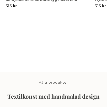
315
kr
315
kr
Våra produkter
Textilkonst med handmålad design