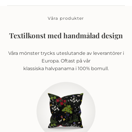
Våra produkter
Textilkonst med handmålad design
Våra mönster trycks uteslutande av leverantörer i
Europa. Oftast på vår
klassiska halvpanama i 100% bomull.