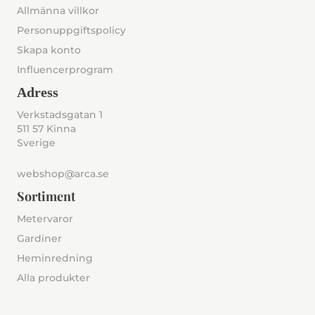
Allmänna villkor
Personuppgiftspolicy
Skapa konto
Influencerprogram
Adress
Verkstadsgatan 1
511 57 Kinna
Sverige
webshop@arca.se
Sortiment
Metervaror
Gardiner
Heminredning
Alla produkter