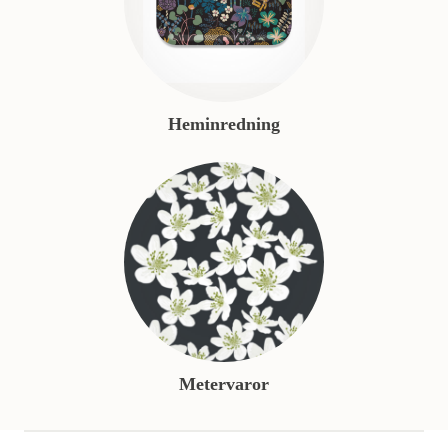
Heminredning
Metervaror