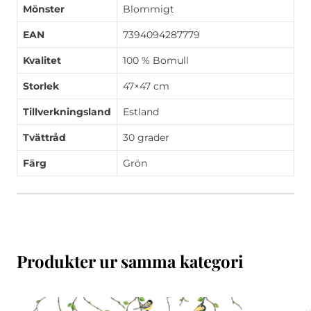
Mönster
Blommigt
EAN
7394094287779
Kvalitet
100 % Bomull
Storlek
47×47 cm
Tillverkningsland
Estland
Tvättråd
30 grader
Färg
Grön
Produkter ur samma kategori