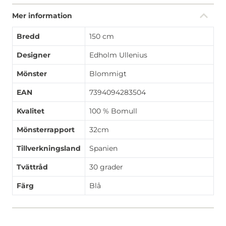
Mer information
Bredd
150 cm
Designer
Edholm Ullenius
Mönster
Blommigt
EAN
7394094283504
Kvalitet
100 % Bomull
Mönsterrapport
32cm
Tillverkningsland
Spanien
Tvättråd
30 grader
Färg
Blå