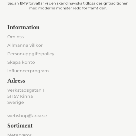
Sedan 1949 förvaltar vi den skandinaviska tidlösa designtraditionen
med moderna mönster redo för framtiden.
Information
Om oss
Allmänna villkor
Personuppgiftspolicy
Skapa konto
Influencerprogram
Adress
Verkstadsgatan 1
511 57 Kinna
Sverige
webshop@arca.se
Sortiment
Metervaror