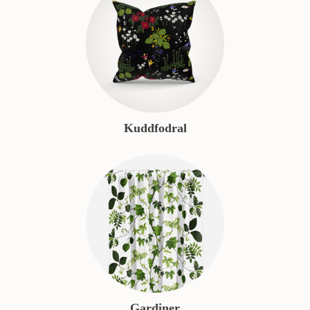
Kuddfodral
Gardiner