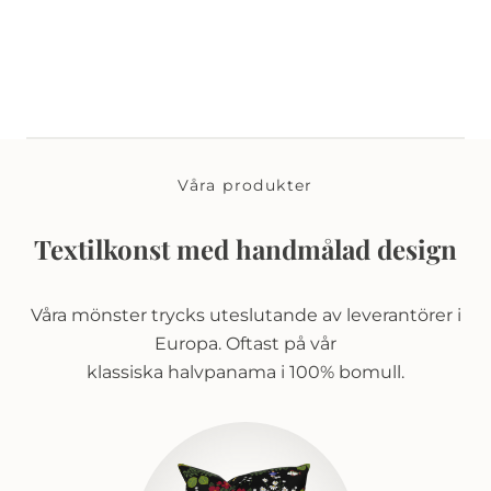
Våra produkter
Textilkonst med handmålad design
Våra mönster trycks uteslutande av leverantörer i
Europa. Oftast på vår
klassiska halvpanama i 100% bomull.