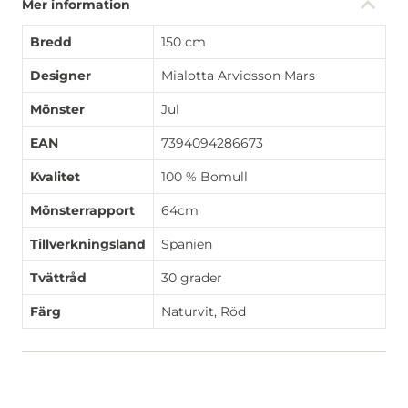
Mer information
Bredd
150 cm
Designer
Mialotta Arvidsson Mars
Mönster
Jul
EAN
7394094286673
Kvalitet
100 % Bomull
Mönsterrapport
64cm
Tillverkningsland
Spanien
Tvättråd
30 grader
Färg
Naturvit, Röd