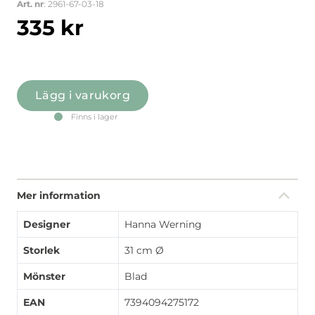
Art. nr
: 2961-67-03-18
335
kr
Lägg i varukorg
Finns i lager
Mer information
Designer
Hanna Werning
Storlek
31 cm Ø
Mönster
Blad
EAN
7394094275172