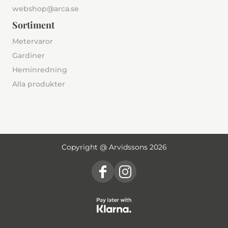
webshop@arca.se
Sortiment
Metervaror
Gardiner
Heminredning
Alla produkter
Copyright @ Arvidssons 2026