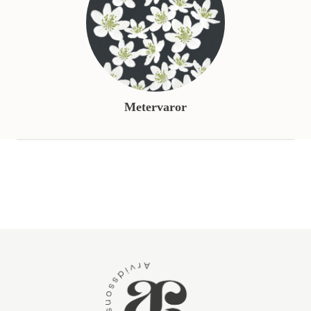
Metervaror